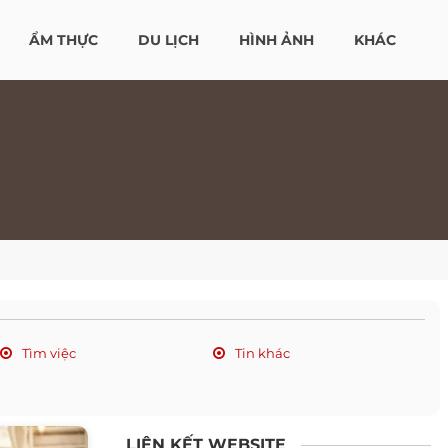
ẨM THỰC
DU LỊCH
HÌNH ẢNH
KHÁC
Tìm việc
Tin khác
LIÊN KẾT WEBSITE