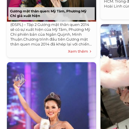
HCM. Trong đ
Hoài Linh cù
Gương mặt thân quen: Mỹ Tâm, Phương Mỹ
Chi giả xuất hiện
(ĐSPL) – Tập 2 Gương mặt thân quen 2014
sẽ có sự xuất hiện của Mỹ Tâm, Phương Mỹ
Chi phiên bản của Ngân Quỳnh, Minh
Thuận.Chương trình đầu tiên Gương mặt
thân quen mùa 2014 đã khép lại với chiến...
Xem thêm