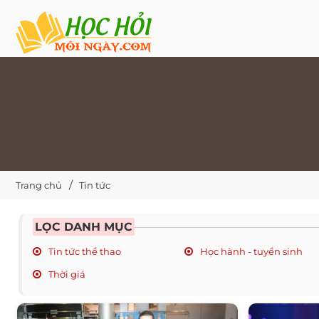
Trang chủ
Tin tức
LỌC DANH MỤC
Tin tức thể thao
Học hành - tuyển sinh
Thời giá