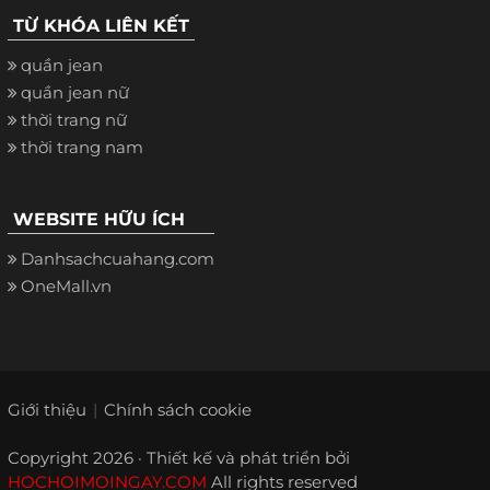
TỪ KHÓA LIÊN KẾT
quần jean
quần jean nữ
thời trang nữ
thời trang nam
WEBSITE HỮU ÍCH
Danhsachcuahang.com
OneMall.vn
Giới thiệu
Chính sách cookie
Copyright 2026 · Thiết kế và phát triển bởi
HOCHOIMOINGAY.COM
All rights reserved