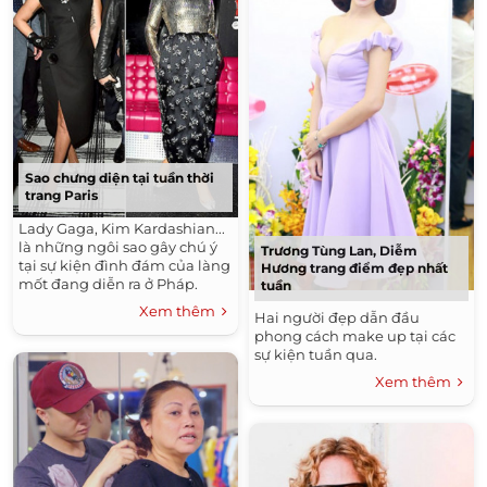
Sao chưng diện tại tuần thời
trang Paris
Lady Gaga, Kim Kardashian...
là những ngôi sao gây chú ý
Trương Tùng Lan, Diễm
tại sự kiện đình đám của làng
Hương trang điểm đẹp nhất
mốt đang diễn ra ở Pháp.
tuần
Xem thêm
Hai người đẹp dẫn đầu
phong cách make up tại các
sự kiện tuần qua.
Xem thêm