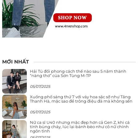
MỚI NHẤT
Hải Tú đổi phong cách thế nào sau 5 năm thành
“nàng thơ” của Sơn Tùng M-TP
05/07/2025
Xuống phố sáng thứ 7 với váy hoa sặc sỡ như Tăng
Thanh Hà, mặc sao để trông điệu đà mà không sến
05/07/2025
Nữ ca sĩ U40 nhưng mặc đẹp hơn cả Gen Z, khi cá
tính bùng cháy, lúc lại bánh bèo như cô nữ chính
ngôn tình
05/07/2025