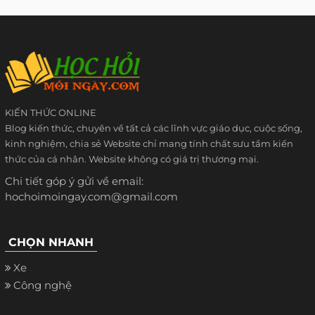
KIẾN THỨC ONLINE
Blog kiến thức, chuyên về tất cả các lĩnh vực giáo dục, cuộc sống,
kinh nghiệm, chia sẻ Website chỉ mang tính chất sưu tầm kiến
thức của cá nhân. Website không có giá trị thương mại.
Chi tiết góp ý gửi về email:
hochoimoingay.com@gmail.com
CHỌN NHANH
Xe
Công nghệ