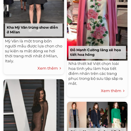
Kha Mỹ Vân trúng show diễn
ở Milan
Mỹ Vân là một trong bốn
người mẫu được lựa chọn cho
Đỗ Mạnh Cường lăng xê họa
sự kiện ra mắt dòng xe hơi
tiết hoa hồng
thời trang mới nhất ở Milan,
Italy.
Nhà thiết kế Việt chọn loài
Xem thêm
hoa tình yêu làm họa tiết
điểm nhấn trên các trang
phục trong bộ sưu tập sắp ra
mắt.
Xem thêm