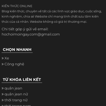
KIẾN THỨC ONLINE
Blog kiến thức, chuyên về tất cả các lĩnh vực giáo dục, cuộc sống,
kinh nghiệm, chia sẻ Website chỉ mang tính chất sưu tầm kiến
thức của cá nhân. Website không có giá trị thương mại.
Chi tiết góp ý gửi về email:
hochoimoingay.com@gmail.com
CHỌN NHANH
Xe
Công nghệ
TỪ KHÓA LIÊN KẾT
quần jean
quần jean nữ
thời trang nữ
thời trang nam