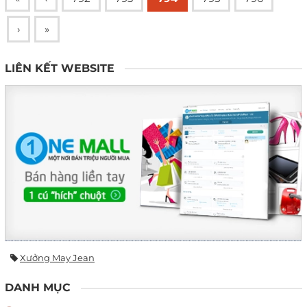
›
»
LIÊN KẾT WEBSITE
Xưởng May Jean
DANH MỤC