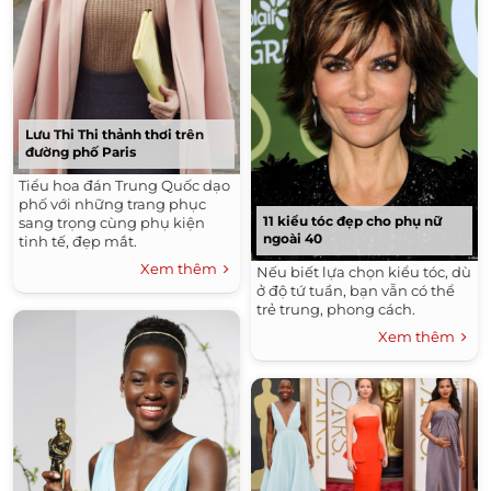
Lưu Thi Thi thảnh thơi trên
đường phố Paris
Tiểu hoa đán Trung Quốc dạo
phố với những trang phục
11 kiểu tóc đẹp cho phụ nữ
sang trọng cùng phụ kiện
ngoài 40
tinh tế, đẹp mắt.
Xem thêm
Nếu biết lựa chọn kiểu tóc, dù
ở độ tứ tuần, bạn vẫn có thể
trẻ trung, phong cách.
Xem thêm