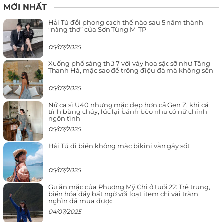
MỚI NHẤT
Hải Tú đổi phong cách thế nào sau 5 năm thành
“nàng thơ” của Sơn Tùng M-TP
05/07/2025
Xuống phố sáng thứ 7 với váy hoa sặc sỡ như Tăng
Thanh Hà, mặc sao để trông điệu đà mà không sến
05/07/2025
Nữ ca sĩ U40 nhưng mặc đẹp hơn cả Gen Z, khi cá
tính bùng cháy, lúc lại bánh bèo như cô nữ chính
ngôn tình
05/07/2025
Hải Tú đi biển không mặc bikini vẫn gây sốt
05/07/2025
Gu ăn mặc của Phương Mỹ Chi ở tuổi 22: Trẻ trung,
biến hóa đầy bất ngờ với loạt item chỉ vài trăm
nghìn đã mua được
04/07/2025