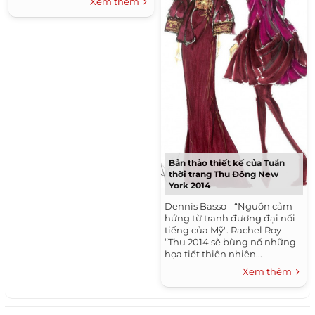
Xem thêm
Bản thảo thiết kế của Tuần
thời trang Thu Đông New
York 2014
Dennis Basso - “Nguồn cảm
hứng từ tranh đương đại nổi
tiếng của Mỹ". Rachel Roy -
“Thu 2014 sẽ bùng nổ những
họa tiết thiên nhiên...
Xem thêm