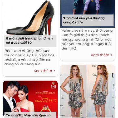
‘Cho một nửa yêu thương’
cùng Canifa
Valentine năm nay, thời trang
Canifa giới thiệu đến khách
8 món thời trang phụ nữ nên
hàng chương trình 'Cho một
có trước tuổi 30
nửa yêu thương' từ ngày 10/2
đến 14/2.
Bên cạnh những thứ quen
Xem thêm
thuộc như giày, túi, nước hoa,
phái đẹp nên chú ý đến cả
đồng hồ và trang sức.
Xem thêm
Trương Thị May hóa ‘Quý cô