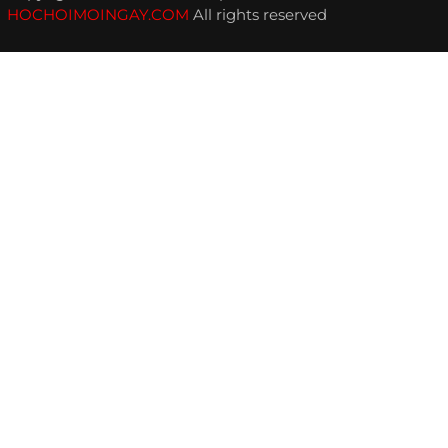
HOCHOIMOINGAY.COM
All rights reserved