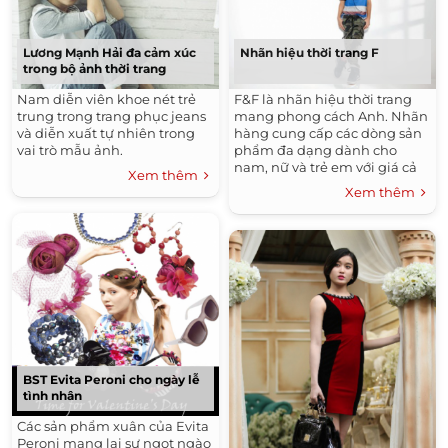
Lương Mạnh Hải đa cảm xúc
Nhãn hiệu thời trang F
trong bộ ảnh thời trang
Nam diễn viên khoe nét trẻ
F&F là nhãn hiệu thời trang
trung trong trang phục jeans
mang phong cách Anh. Nhãn
và diễn xuất tự nhiên trong
hàng cung cấp các dòng sản
vai trò mẫu ảnh.
phẩm đa dạng dành cho
nam, nữ và trẻ em với giá cả
Xem thêm
phải chăng.
Xem thêm
BST Evita Peroni cho ngày lễ
tình nhân
Các sản phẩm xuân của Evita
Peroni mang lại sự ngọt ngào