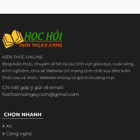
KIẾN THỨC ONLINE
Blog kiến thức, chuyên về tất cả các lĩnh vực giáo dục, cuộc sống,
kinh nghiệm, chia sẻ Website chỉ mang tính chất sưu tầm kiến
thức của cá nhân. Website không có giá trị thương mại.
Chi tiết góp ý gửi về email:
hochoimoingay.com@gmail.com
CHỌN NHANH
Xe
Công nghệ