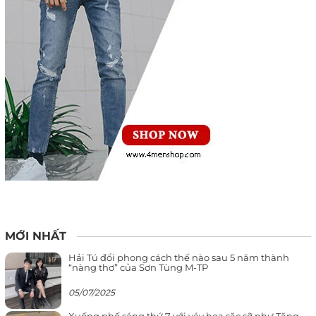
MỚI NHẤT
Hải Tú đổi phong cách thế nào sau 5 năm thành
“nàng thơ” của Sơn Tùng M-TP
05/07/2025