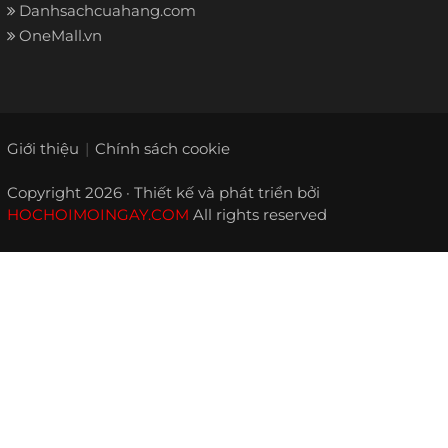
Danhsachcuahang.com
OneMall.vn
Giới thiệu
Chính sách cookie
Copyright 2026 · Thiết kế và phát triển bởi
HOCHOIMOINGAY.COM
All rights reserved