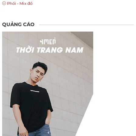
Phối - Mix đồ
QUẢNG CÁO