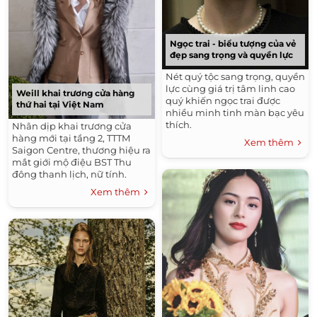
Ngọc trai - biểu tượng của vẻ
đẹp sang trọng và quyền lực
Nét quý tộc sang trọng, quyền
lực cùng giá trị tâm linh cao
Weill khai trương cửa hàng
quý khiến ngọc trai được
thứ hai tại Việt Nam
nhiều minh tinh màn bạc yêu
thích.
Nhân dịp khai trương cửa
hàng mới tại tầng 2, TTTM
Xem thêm
Saigon Centre, thương hiệu ra
mắt giới mộ điệu BST Thu
đông thanh lịch, nữ tính.
Xem thêm