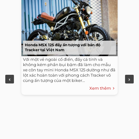
Honda MSX 125 đầy ấn tượng với bản độ
Tracker tại Việt Nam
Với một vẻ ngoài cổ điển, đầy cá tính và
không kém phần bụi bặm đã làm cho mẫu
xe côn tay mini Honda MSX 125 dường như đã
lột xác hoàn toàn với phong cách Tracker vô
cùng ấn tượng của một biker...
Xem thêm