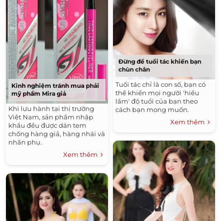
Đừng để tuổi tác khiến bạn
chùn chân
Tuổi tác chỉ là con số, bạn có
Kinh nghiệm tránh mua phải
thể khiến mọi người 'hiểu
mỹ phẩm Mira giả
lầm' độ tuổi của bạn theo
Khi lưu hành tại thị trường
cách bạn mong muốn.
Việt Nam, sản phẩm nhập
Xem thêm
khẩu đều được dán tem
chống hàng giả, hàng nhái và
nhãn phụ.
Xem thêm