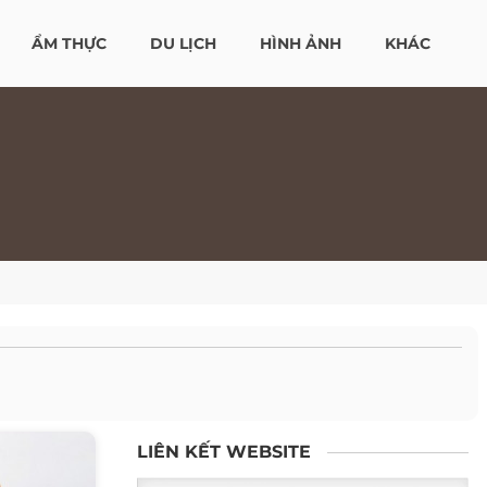
ẨM THỰC
DU LỊCH
HÌNH ẢNH
KHÁC
LIÊN KẾT WEBSITE