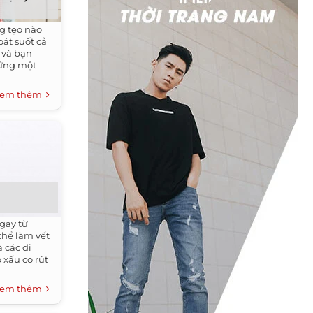
 tẹo nào
́t suốt cả
n và bạn
đứng một
em thêm
gay từ
thể làm vết
 các di
 xấu co rút
em thêm