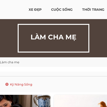
XE ĐẸP
CUỘC SỐNG
THỜI TRANG
LÀM CHA MẸ
Làm cha mẹ
Kỹ Năng Sống