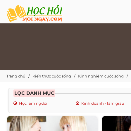
Trang chủ
Kiến thức cuộc sống
Kinh nghiệm cuộc sống
LỌC DANH MỤC
Học làm người
Kinh doanh - làm giàu