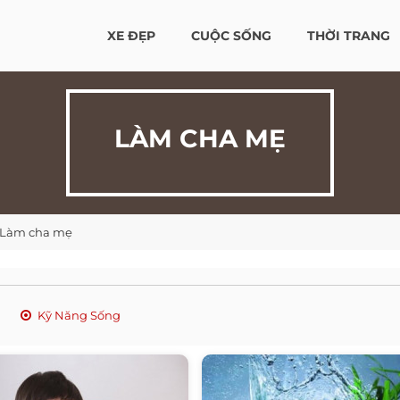
XE ĐẸP
CUỘC SỐNG
THỜI TRANG
LÀM CHA MẸ
Làm cha mẹ
Kỹ Năng Sống