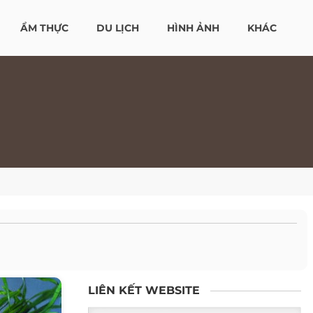
ẨM THỰC
DU LỊCH
HÌNH ẢNH
KHÁC
LIÊN KẾT WEBSITE