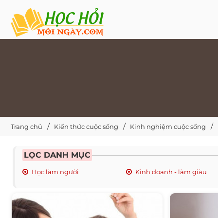
Trang chủ
Kiến thức cuộc sống
Kinh nghiệm cuộc sống
LỌC DANH MỤC
Học làm người
Kinh doanh - làm giàu