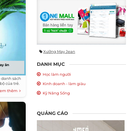
Xưởng May Jean
DANH MỤC
hay ăn
Học làm người
o danh sách
bộ của trẻ.
Kinh doanh - làm giàu
em thêm
Kỹ Năng Sống
QUẢNG CÁO