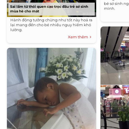
bé sơ sinh n
Sai lầm từ thói quen cạo trọc đầu trẻ sơ sinh
mình.
mùa hè cho mát
Hành động tưởng chừng như tốt này hoá ra
lại mang đến cho bé nhiều nguy hiểm khó
lường.
Xem thêm