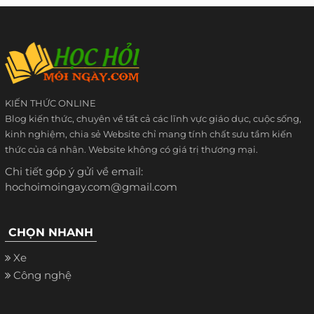
KIẾN THỨC ONLINE
Blog kiến thức, chuyên về tất cả các lĩnh vực giáo dục, cuộc sống,
kinh nghiệm, chia sẻ Website chỉ mang tính chất sưu tầm kiến
thức của cá nhân. Website không có giá trị thương mại.
Chi tiết góp ý gửi về email:
hochoimoingay.com@gmail.com
CHỌN NHANH
Xe
Công nghệ