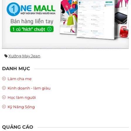
Xưởng May Jean
DANH MỤC
Làm cha mẹ
Kinh doanh - làm giàu
Học làm người
Kỹ Năng Sống
QUẢNG CÁO