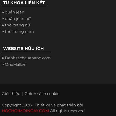
TỪ KHÓA LIÊN KẾT
quần jean
quần jean nữ
thời trang nữ
thời trang nam
WEBSITE HỮU ÍCH
Danhsachcuahang.com
OneMall.vn
Giới thiệu
Chính sách cookie
Copyright 2026 · Thiết kế và phát triển bởi
HOCHOIMOINGAY.COM
All rights reserved