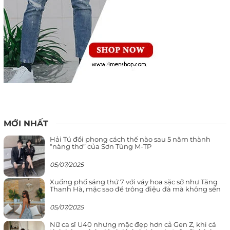
MỚI NHẤT
Hải Tú đổi phong cách thế nào sau 5 năm thành
“nàng thơ” của Sơn Tùng M-TP
05/07/2025
Xuống phố sáng thứ 7 với váy hoa sặc sỡ như Tăng
Thanh Hà, mặc sao để trông điệu đà mà không sến
05/07/2025
Nữ ca sĩ U40 nhưng mặc đẹp hơn cả Gen Z, khi cá