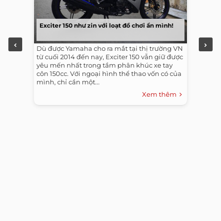
Exciter 150 như zin với loạt đồ chơi ẩn mình!
Dù được Yamaha cho ra mắt tại thị trường VN
từ cuối 2014 đến nay, Exciter 150 vẫn giữ được
yêu mến nhất trong tầm phân khúc xe tay
côn 150cc. Với ngoại hình thể thao vốn có của
mình, chỉ cần một...
Xem thêm