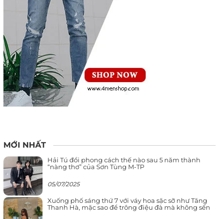
MỚI NHẤT
Hải Tú đổi phong cách thế nào sau 5 năm thành
“nàng thơ” của Sơn Tùng M-TP
05/07/2025
Xuống phố sáng thứ 7 với váy hoa sặc sỡ như Tăng
Thanh Hà, mặc sao để trông điệu đà mà không sến