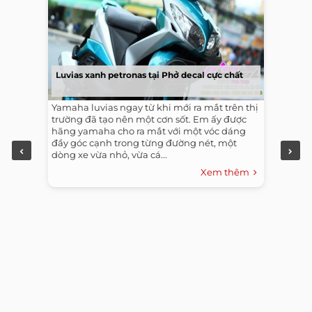
Luvias xanh petronas tại Phở decal cực chất
Yamaha luvias ngay từ khi mới ra mắt trên thị
trường đã tạo nên một cơn sốt. Em ấy được
hãng yamaha cho ra mắt với một vóc dáng
đầy góc cạnh trong từng đường nét, một
dòng xe vừa nhỏ, vừa cá...
Xem thêm