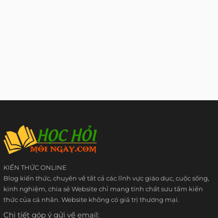
KIẾN THỨC ONLINE
Blog kiến thức, chuyên về tất cả các lĩnh vực giáo dục, cuộc sống,
kinh nghiệm, chia sẻ Website chỉ mang tính chất sưu tầm kiến
thức của cá nhân. Website không có giá trị thương mại.
Chi tiết góp ý gửi về email: