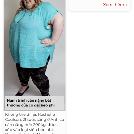
Xem thêm
Hành trình cân nặng bất
thường của cô gái béo phì
Không thể đi lại, Rochelle
Coulson, 21 tuổi, sống ở Anh có
cân nặng hơn 200kg, được
xếp vào loại siêu béo phì.