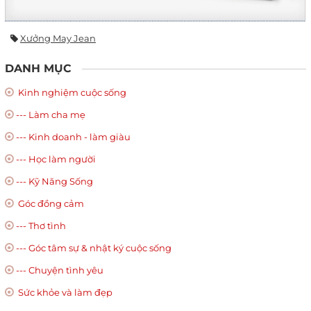
Xưởng May Jean
DANH MỤC
Kinh nghiệm cuộc sống
--- Làm cha mẹ
--- Kinh doanh - làm giàu
--- Học làm người
--- Kỹ Năng Sống
Góc đồng cảm
--- Thơ tình
--- Góc tâm sự & nhật ký cuộc sống
--- Chuyện tình yêu
Sức khỏe và làm đẹp