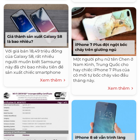
Giá thành sản xuất Galaxy S8
là bao nhiêu?
iPhone 7 Plus đột ngột bốc
cháy trên giường ngủ
Với giá bán 18,49 triệu đồng
của Galaxy S8, rất nhiều
Một người phụ nữ tên Chen ở
người muốn biết Samsung
Nam Kinh, Trung Quốc cho
này đã chi bao nhiêu tiền để
hay chiếc iPhone 7 Plus của
sản xuất chiếc smartphone
cô mới tự bốc cháy vào đầu
này.
Xem thêm
tháng này.
Xem thêm
iPhone 8 sẽ vẫn trình làng