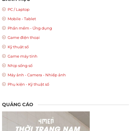
PC / Laptop
Mobile - Tablet
Phần mềm - Ứng dụng
Game điện thoại
Kỹ thuật số
Game máy tính
Nhịp sống số
Máy ảnh - Camera - Nhiếp ảnh
Phụ kiện - Kỹ thuật số
QUẢNG CÁO