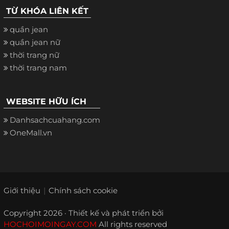
TỪ KHÓA LIÊN KẾT
quần jean
quần jean nữ
thời trang nữ
thời trang nam
WEBSITE HỮU ÍCH
Danhsachcuahang.com
OneMall.vn
Giới thiệu
Chính sách cookie
Copyright 2026 · Thiết kế và phát triển bởi
HOCHOIMOINGAY.COM
All rights reserved