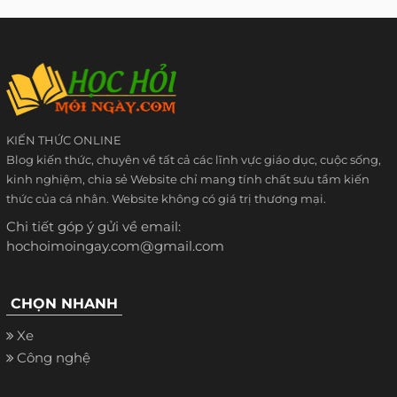
KIẾN THỨC ONLINE
Blog kiến thức, chuyên về tất cả các lĩnh vực giáo dục, cuộc sống,
kinh nghiệm, chia sẻ Website chỉ mang tính chất sưu tầm kiến
thức của cá nhân. Website không có giá trị thương mại.
Chi tiết góp ý gửi về email:
hochoimoingay.com@gmail.com
CHỌN NHANH
Xe
Công nghệ