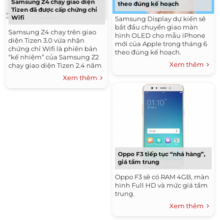
Samsung Z4 chạy giao diện
theo đúng kế hoạch
Tizen đã được cấp chứng chỉ
Wifi
Samsung Display dự kiến sẽ
bắt đầu chuyển giao màn
Samsung Z4 chạy trên giao
hình OLED cho mẫu iPhone
diện Tizen 3.0 vừa nhận
mới của Apple trong tháng 6
chứng chỉ Wifi là phiên bản
theo đúng kế hoạch.
“kế nhiệm” của Samsung Z2
Xem thêm
chạy giao diện Tizen 2.4 năm
ngoái.
Xem thêm
Oppo F3 tiếp tục “nhá hàng”,
giá tầm trung
Oppo F3 sẽ có RAM 4GB, màn
hình Full HD và mức giá tầm
trung.
Xem thêm