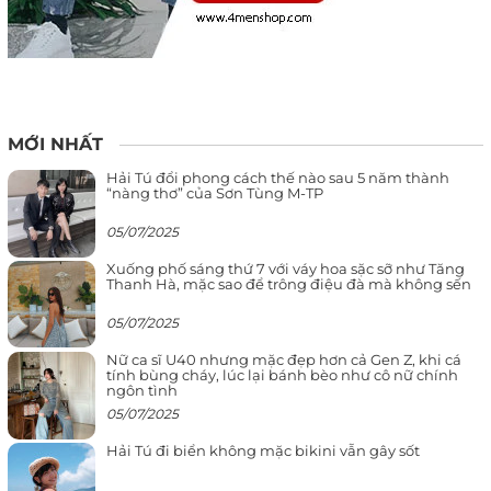
MỚI NHẤT
Hải Tú đổi phong cách thế nào sau 5 năm thành
“nàng thơ” của Sơn Tùng M-TP
05/07/2025
Xuống phố sáng thứ 7 với váy hoa sặc sỡ như Tăng
Thanh Hà, mặc sao để trông điệu đà mà không sến
05/07/2025
Nữ ca sĩ U40 nhưng mặc đẹp hơn cả Gen Z, khi cá
tính bùng cháy, lúc lại bánh bèo như cô nữ chính
ngôn tình
05/07/2025
Hải Tú đi biển không mặc bikini vẫn gây sốt