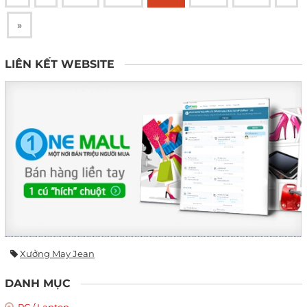
»
LIÊN KẾT WEBSITE
Xưởng May Jean
DANH MỤC
PC / Laptop