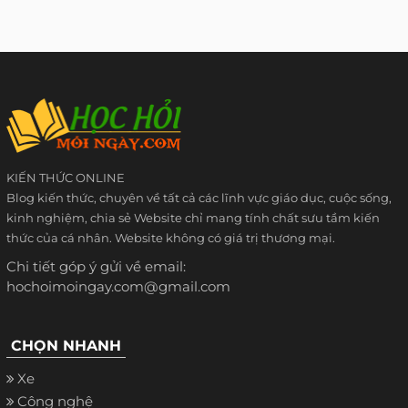
KIẾN THỨC ONLINE
Blog kiến thức, chuyên về tất cả các lĩnh vực giáo dục, cuộc sống,
kinh nghiệm, chia sẻ Website chỉ mang tính chất sưu tầm kiến
thức của cá nhân. Website không có giá trị thương mại.
Chi tiết góp ý gửi về email:
hochoimoingay.com@gmail.com
CHỌN NHANH
Xe
Công nghệ