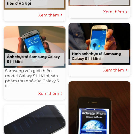
tiên ở Hà Nội
Xem thêm
Xem thêm
Hình ảnh thực tế Samsung
Ảnh thực tế Samsung Galaxy
Galaxy S III Mini
S III Mini
Xem thêm
Samsung vừa giới thiệu
model Galaxy S III Mini, sản
phẩm thu nhỏ của Galaxy S
III.
Xem thêm