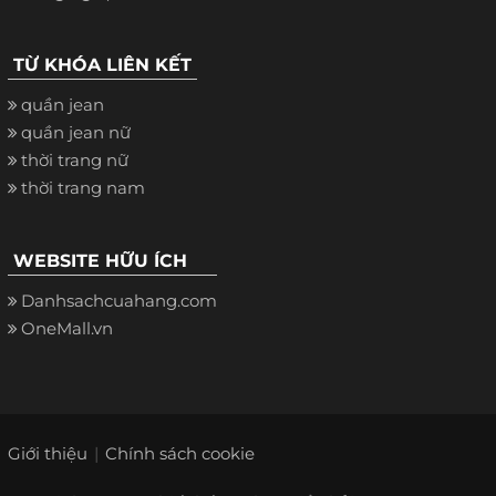
TỪ KHÓA LIÊN KẾT
quần jean
quần jean nữ
thời trang nữ
thời trang nam
WEBSITE HỮU ÍCH
Danhsachcuahang.com
OneMall.vn
Giới thiệu
Chính sách cookie