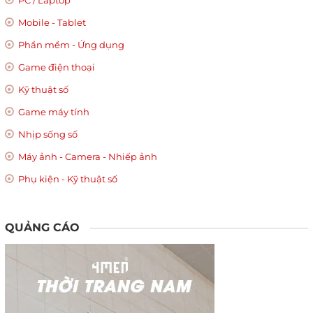
Mobile - Tablet
Phần mềm - Ứng dụng
Game điện thoại
Kỹ thuật số
Game máy tính
Nhịp sống số
Máy ảnh - Camera - Nhiếp ảnh
Phụ kiện - Kỹ thuật số
QUẢNG CÁO