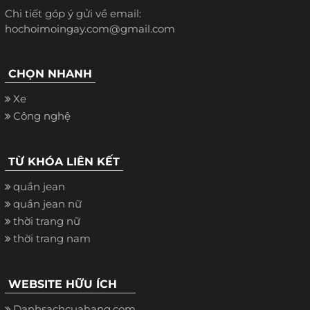
Chi tiết góp ý gửi về email:
hochoimoingay.com@gmail.com
CHỌN NHANH
Xe
Công nghệ
TỪ KHÓA LIÊN KẾT
quần jean
quần jean nữ
thời trang nữ
thời trang nam
WEBSITE HỮU ÍCH
Danhsachcuahang.com