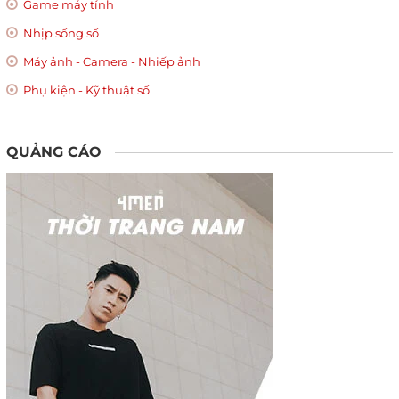
Game máy tính
Nhịp sống số
Máy ảnh - Camera - Nhiếp ảnh
Phụ kiện - Kỹ thuật số
QUẢNG CÁO