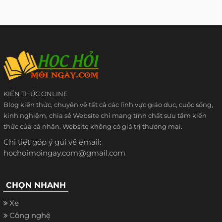
KIẾN THỨC ONLINE
Blog kiến thức, chuyên về tất cả các lĩnh vực giáo dục, cuộc sống,
kinh nghiệm, chia sẻ Website chỉ mang tính chất sưu tầm kiến
thức của cá nhân. Website không có giá trị thương mại.
Chi tiết góp ý gửi về email:
hochoimoingay.com@gmail.com
CHỌN NHANH
Xe
Công nghệ