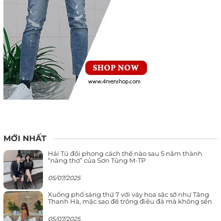
MỚI NHẤT
Hải Tú đổi phong cách thế nào sau 5 năm thành
“nàng thơ” của Sơn Tùng M-TP
05/07/2025
Xuống phố sáng thứ 7 với váy hoa sặc sỡ như Tăng
Thanh Hà, mặc sao để trông điệu đà mà không sến
05/07/2025