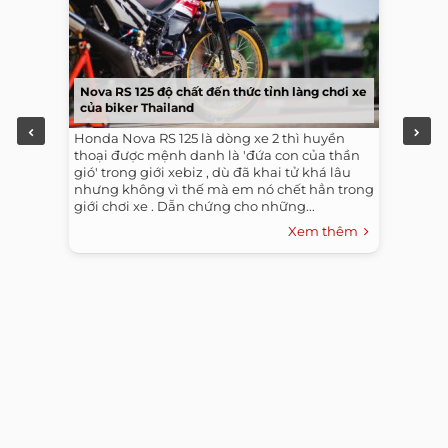
Nova RS 125 độ chất đến thức tỉnh làng chơi xe
của biker Thailand
Honda Nova RS 125 là dòng xe 2 thì huyền
thoại được mệnh danh là 'đứa con của thần
gió' trong giới xebiz , dù đã khai tử khá lâu
nhưng không vì thế mà em nó chết hẳn trong
giới chơi xe . Dẫn chứng cho những...
Xem thêm