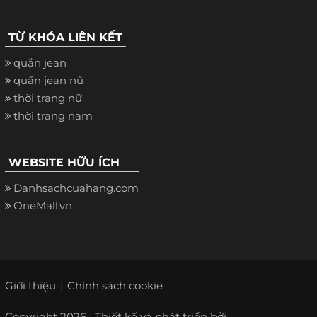
TỪ KHÓA LIÊN KẾT
quần jean
quần jean nữ
thời trang nữ
thời trang nam
WEBSITE HỮU ÍCH
Danhsachcuahang.com
OneMall.vn
Giới thiệu
Chính sách cookie
Copyright 2026 · Thiết kế và phát triển bởi