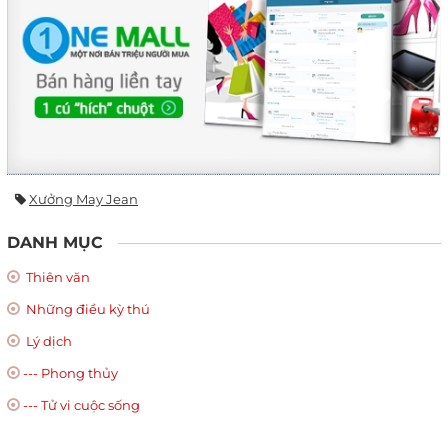
Xưởng May Jean
DANH MỤC
Thiên văn
Những điều kỳ thú
Lý dịch
--- Phong thủy
--- Tử vi cuộc sống