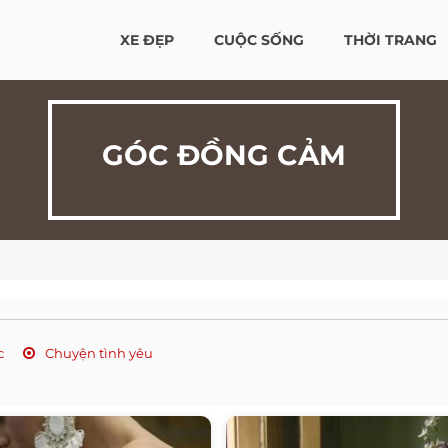
XE ĐẸP
CUỘC SỐNG
THỜI TRANG
GÓC ĐỒNG CẢM
c
Chuyện tình yêu