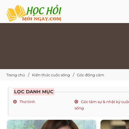
Trang chủ
Kiến thức cuộc sống
Góc đồng cảm
LỌC DANH MỤC
Thơ tình
Góc tâm sự & nhật ký cuộ
sống