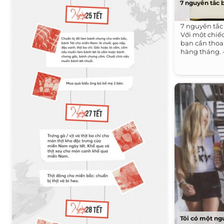
7 nguyên tắc 
7 nguyên tắc
Với một chiếc
bạn cần tho
hàng tháng. -
Tôi có một ngư