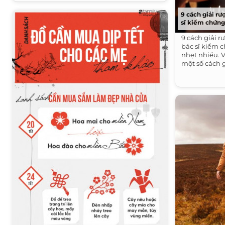
9 cách giải rư
sĩ kiểm chứn
9 cách giải r
bác sĩ kiểm 
nhẹt nhiều. 
một số cách gi