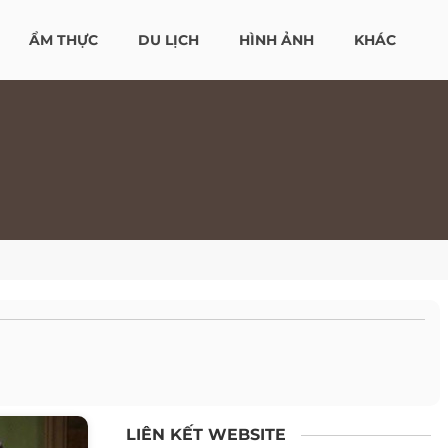
ẨM THỰC
DU LỊCH
HÌNH ẢNH
KHÁC
LIÊN KẾT WEBSITE