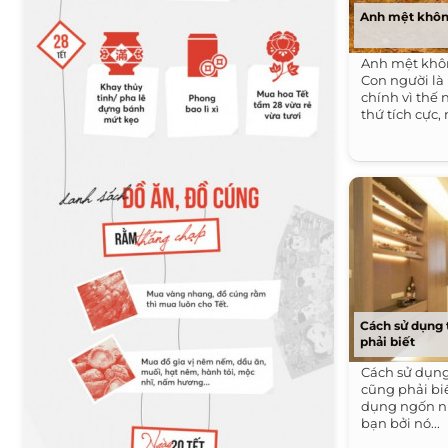
Anh mệt khôn
Anh mệt khô
Con người là
chính vì thế 
thứ tích cực, 
Cách sử dụng 
phải biết
Cách sử dụng 
cũng phải biế
dụng ngốn nh
bạn bởi nó...