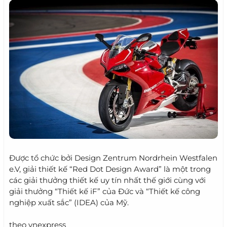
Được tổ chức bởi Design Zentrum Nordrhein Westfalen
e.V, giải thiết kế “Red Dot Design Award” là một trong
các giải thưởng thiết kế uy tín nhất thế giới cùng với
giải thưởng “Thiết kế iF” của Đức và “Thiết kế công
nghiệp xuất sắc” (IDEA) của Mỹ.
theo vnexpress​