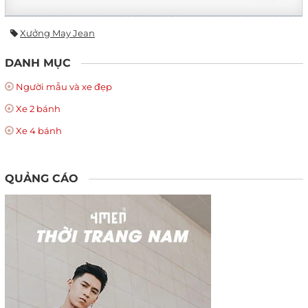
Xưởng May Jean
DANH MỤC
Người mẫu và xe đẹp
Xe 2 bánh
Xe 4 bánh
QUẢNG CÁO