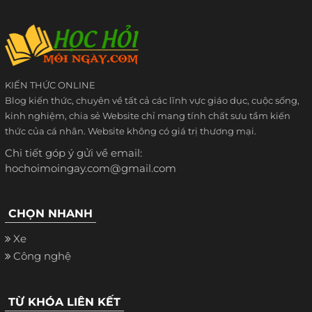
KIẾN THỨC ONLINE
Blog kiến thức, chuyên về tất cả các lĩnh vực giáo dục, cuộc sống,
kinh nghiệm, chia sẻ Website chỉ mang tính chất sưu tầm kiến
thức của cá nhân. Website không có giá trị thương mại.
Chi tiết góp ý gửi về email:
hochoimoingay.com@gmail.com
CHỌN NHANH
Xe
Công nghệ
TỪ KHÓA LIÊN KẾT