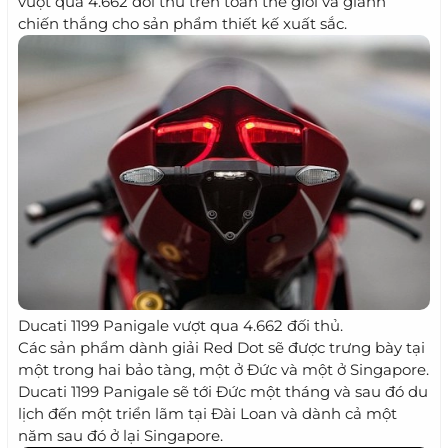
vượt qua 4.662 đối thủ trên toàn thế giới và giành
chiến thắng cho sản phẩm thiết kế xuất sắc.
Ducati 1199 Panigale vượt qua 4.662 đối thủ.
Các sản phẩm dành giải Red Dot sẽ được trưng bày tại
một trong hai bảo tàng, một ở Đức và một ở Singapore.
Ducati 1199 Panigale sẽ tới Đức một tháng và sau đó du
lịch đến một triển lãm tại Đài Loan và dành cả một
năm sau đó ở lại Singapore.