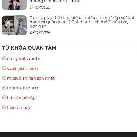
đường ra phố khó ai đọ lại
04/07/2025
Tại sao giày thể thao giờ bị nhiều chị em “xếp xó” khi
mặc với quần jeans? Gái thanh lịch mê 3 kiểu này
hơn hẳn
03/07/2025
TỪ KHÓA QUAN TÂM
đại lý mitsubishi
quần jean nam
mitsubishi tân sơn nhất
mực tươi tphcm
hải sản gò vấp
taxi sân bay