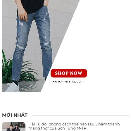
MỚI NHẤT
Hải Tú đổi phong cách thế nào sau 5 năm thành
“nàng thơ” của Sơn Tùng M-TP