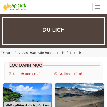
Toggl
navig
DU LỊCH
Trang chủ
Ẩm thực - văn hóa - du lịch
Du lịch
LỌC DANH MỤC
Du lịch trong nước
Du lịch quốc tế
Những điểm du lịch giúp kéo