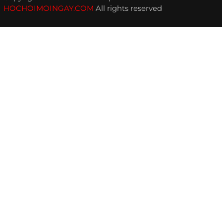
HOCHOIMOINGAY.COM
All rights reserved