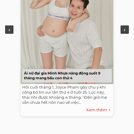
Ái nữ đại gia Minh Nhựa năng động suốt 9
tháng mang bầu con thứ 4
Hồi cuối tháng 1, Joyce Phạm gây chú ý khi
công bố tin vui lần thứ 4 ở tuổi 25. Lúc này,
thai nhi được khoảng 4 tháng. "Đến giờ mẹ
vẫn chưa hết nôn nao về việc...
Xem thêm