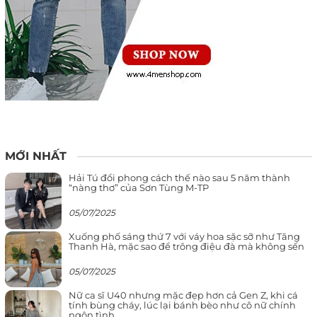
MỚI NHẤT
Hải Tú đổi phong cách thế nào sau 5 năm thành
“nàng thơ” của Sơn Tùng M-TP
05/07/2025
Xuống phố sáng thứ 7 với váy hoa sặc sỡ như Tăng
Thanh Hà, mặc sao để trông điệu đà mà không sến
05/07/2025
Nữ ca sĩ U40 nhưng mặc đẹp hơn cả Gen Z, khi cá
tính bùng cháy, lúc lại bánh bèo như cô nữ chính
ngôn tình