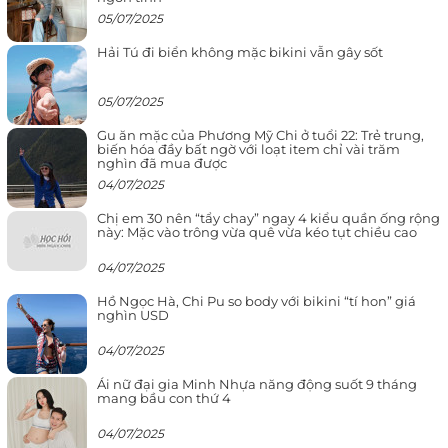
05/07/2025
Hải Tú đi biển không mặc bikini vẫn gây sốt
05/07/2025
Gu ăn mặc của Phương Mỹ Chi ở tuổi 22: Trẻ trung,
biến hóa đầy bất ngờ với loạt item chỉ vài trăm
nghìn đã mua được
04/07/2025
Chị em 30 nên “tẩy chay” ngay 4 kiểu quần ống rộng
này: Mặc vào trông vừa quê vừa kéo tụt chiều cao
04/07/2025
Hồ Ngọc Hà, Chi Pu so body với bikini “tí hon” giá
nghìn USD
04/07/2025
Ái nữ đại gia Minh Nhựa năng động suốt 9 tháng
mang bầu con thứ 4
04/07/2025