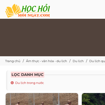
Trang chủ
Ẩm thực - văn hóa - du lịch
Du lịch
Du lịch qu
LỌC DANH MỤC
Du lịch trong nước