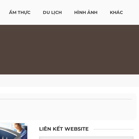
ẨM THỰC
DU LỊCH
HÌNH ẢNH
KHÁC
LIÊN KẾT WEBSITE