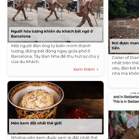
Người hóa tượng khiến du khách bất ngờ ở
Barcelona
Nơi được man
Một người đàn ông tự biến mình thành
tiền
tượng, đứng bất động ngay giữa phố ở
Barcelona, Tây Ban Nha để thu hút sự chú ý
Crater of Di
của du khách.
nhất trên thế
vào, đào bới
Xem thêm
nhà mà khôn
Món kem đắt nhất thế giới
Những viên kem được xem là đắt nhất thế