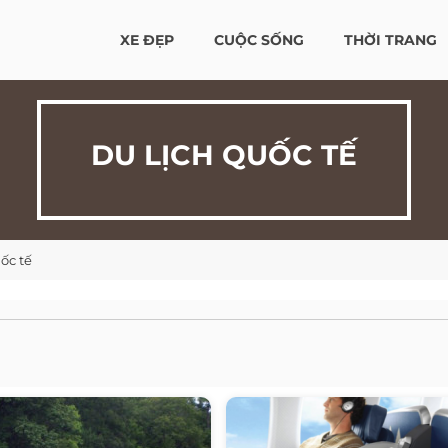
XE ĐẸP
CUỘC SỐNG
THỜI TRANG
DU LỊCH QUỐC TẾ
ốc tế