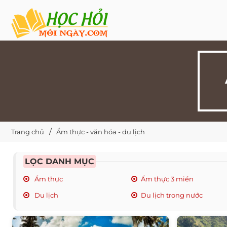
Trang chủ
Ẩm thực - văn hóa - du lịch
LỌC DANH MỤC
Ẩm thực
Ẩm thực 3 miền
Du lịch
Du lịch trong nước