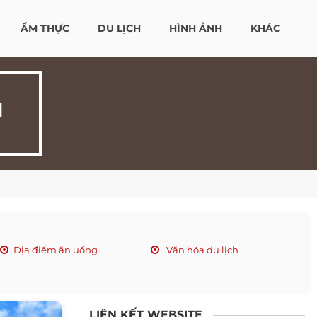
ẨM THỰC
DU LỊCH
HÌNH ẢNH
KHÁC
H
Địa điểm ăn uống
Văn hóa du lịch
LIÊN KẾT WEBSITE