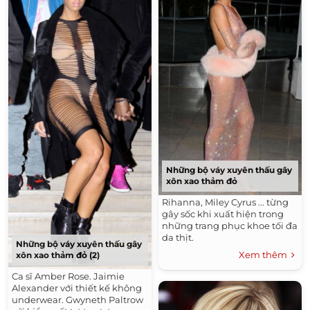
Những bộ váy xuyên thấu gây
xôn xao thảm đỏ
Rihanna, Miley Cyrus ... từng
gây sốc khi xuất hiện trong
những trang phục khoe tối đa
da thịt.
Những bộ váy xuyên thấu gây
Xem thêm
xôn xao thảm đỏ (2)
Ca sĩ Amber Rose. Jaimie
Alexander với thiết kế không
underwear. Gwyneth Paltrow