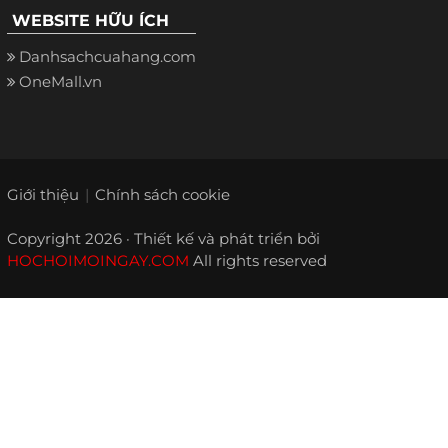
WEBSITE HỮU ÍCH
Danhsachcuahang.com
OneMall.vn
Giới thiệu
Chính sách cookie
Copyright 2026 · Thiết kế và phát triển bởi
HOCHOIMOINGAY.COM
All rights reserved