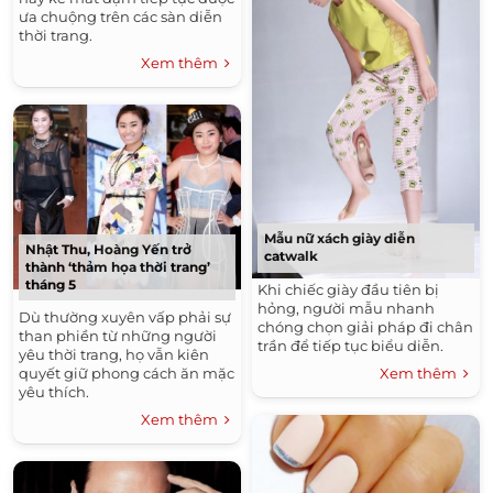
ưa chuộng trên các sàn diễn
thời trang.
Xem thêm
Mẫu nữ xách giày diễn
Nhật Thu, Hoàng Yến trở
catwalk
thành ‘thảm họa thời trang’
tháng 5
Khi chiếc giày đầu tiên bị
hỏng, người mẫu nhanh
Dù thường xuyên vấp phải sự
chóng chọn giải pháp đi chân
than phiền từ những người
trần để tiếp tục biểu diễn.
yêu thời trang, họ vẫn kiên
quyết giữ phong cách ăn mặc
Xem thêm
yêu thích.
Xem thêm