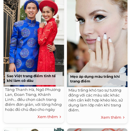
Sao Việt trang điểm tinh tế
Mẹo áp dụng màu trắng khi
khi làm cô dâu
trang điểm
Tăng Thanh Hà, Ngô Phương
Màu trắng khó tạo sự tương
Lan, Đoan Trang, Khánh
đồng với các màu sắc khác
Linh... đều chọn cách trang
nên cần kết hợp khéo léo, sử
điểm đơn giản, với tông hồng
dụng làm lớp nền khi trang
hoặc đỏ chủ đạo cho ngày
điểm.
cưới.
Xem thêm
Xem thêm