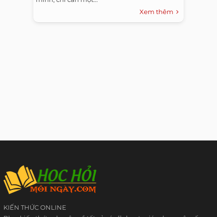
Xem thêm
KIẾN THỨC ONLINE