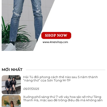
MỚI NHẤT
Hải Tú đổi phong cách thế nào sau 5 năm thành
“nàng thơ” của Sơn Tùng M-TP
05/07/2025
Xuống phố sáng thứ 7 với váy hoa sặc sỡ như Tăng
Thanh Hà, mặc sao để trông điệu đà mà không sến