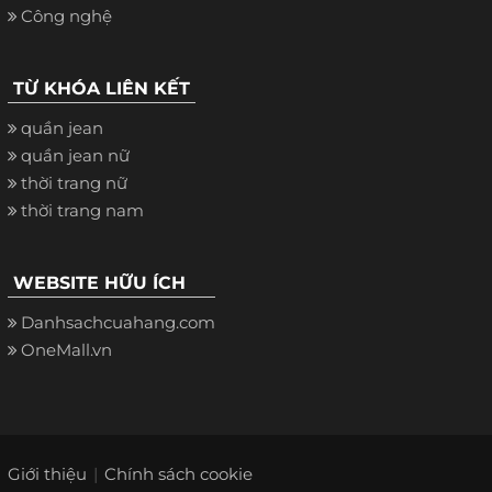
Công nghệ
TỪ KHÓA LIÊN KẾT
quần jean
quần jean nữ
thời trang nữ
thời trang nam
WEBSITE HỮU ÍCH
Danhsachcuahang.com
OneMall.vn
Giới thiệu
Chính sách cookie