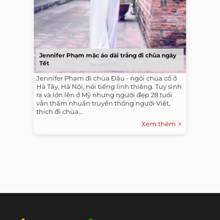
Jennifer Phạm mặc áo dài trắng đi chùa ngày
Tết
Jennifer Phạm đi chùa Đậu - ngôi chùa cổ ở
Hà Tây, Hà Nội, nổi tiếng linh thiêng. Tuy sinh
ra và lớn lên ở Mỹ nhưng người đẹp 28 tuổi
vẫn thấm nhuần truyền thống người Việt,
thích đi chùa...
Xem thêm