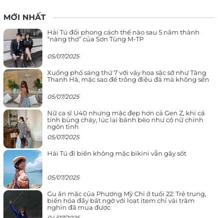
MỚI NHẤT
Hải Tú đổi phong cách thế nào sau 5 năm thành
“nàng thơ” của Sơn Tùng M-TP
05/07/2025
Xuống phố sáng thứ 7 với váy hoa sặc sỡ như Tăng
Thanh Hà, mặc sao để trông điệu đà mà không sến
05/07/2025
Nữ ca sĩ U40 nhưng mặc đẹp hơn cả Gen Z, khi cá
tính bùng cháy, lúc lại bánh bèo như cô nữ chính
ngôn tình
05/07/2025
Hải Tú đi biển không mặc bikini vẫn gây sốt
05/07/2025
Gu ăn mặc của Phương Mỹ Chi ở tuổi 22: Trẻ trung,
biến hóa đầy bất ngờ với loạt item chỉ vài trăm
nghìn đã mua được
04/07/2025