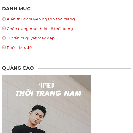
DANH MỤC
Kiến thức chuyên ngành thời trang
Chân dung nhà thiết kế thời trang
Tư vấn bí quyết mặc đẹp
Phối - Mix đồ
QUẢNG CÁO