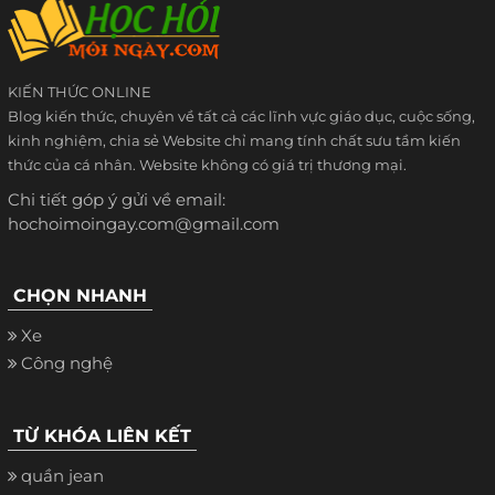
KIẾN THỨC ONLINE
Blog kiến thức, chuyên về tất cả các lĩnh vực giáo dục, cuộc sống,
kinh nghiệm, chia sẻ Website chỉ mang tính chất sưu tầm kiến
thức của cá nhân. Website không có giá trị thương mại.
Chi tiết góp ý gửi về email:
hochoimoingay.com@gmail.com
CHỌN NHANH
Xe
Công nghệ
TỪ KHÓA LIÊN KẾT
quần jean