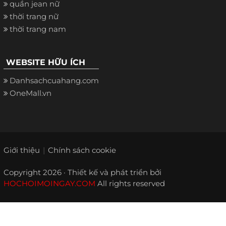
quần jean nữ
thời trang nữ
thời trang nam
WEBSITE HỮU ÍCH
Danhsachcuahang.com
OneMall.vn
Giới thiệu
Chính sách cookie
Copyright 2026 · Thiết kế và phát triển bởi
HOCHOIMOINGAY.COM
All rights reserved