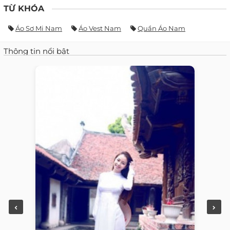
TỪ KHÓA
Áo Sơ Mi Nam
Áo Vest Nam
Quần Áo Nam
Thông tin nổi bật