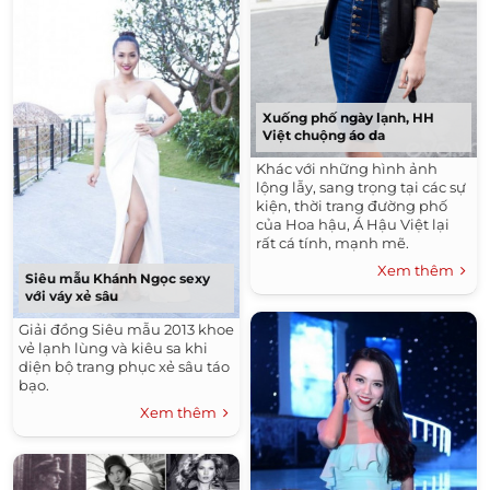
Xuống phố ngày lạnh, HH
Việt chuộng áo da
Khác với những hình ảnh
lộng lẫy, sang trọng tại các sự
kiện, thời trang đường phố
của Hoa hậu, Á Hậu Việt lại
rất cá tính, mạnh mẽ.
Xem thêm
Siêu mẫu Khánh Ngọc sexy
với váy xẻ sâu
Giải đồng Siêu mẫu 2013 khoe
vẻ lạnh lùng và kiêu sa khi
diện bộ trang phục xẻ sâu táo
bạo.
Xem thêm