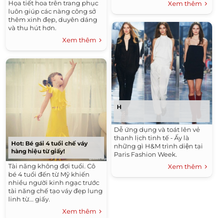
Họa tiết hoa trên trang phục
Xem thêm
luôn giúp các nàng công sở
thêm xinh đẹp, duyên dáng
và thu hút hơn.
Xem thêm
H
Dễ ứng dụng và toát lên vẻ
thanh lịch tinh tế - Ấy là
Hot: Bé gái 4 tuổi chế váy
những gì H&M trình diện tại
hàng hiệu từ giấy!
Paris Fashion Week.
Tài năng không đợi tuổi. Cô
Xem thêm
bé 4 tuổi đến từ Mỹ khiến
nhiều người kinh ngạc trước
tài năng chế tạo váy đẹp lung
linh từ... giấy.
Xem thêm