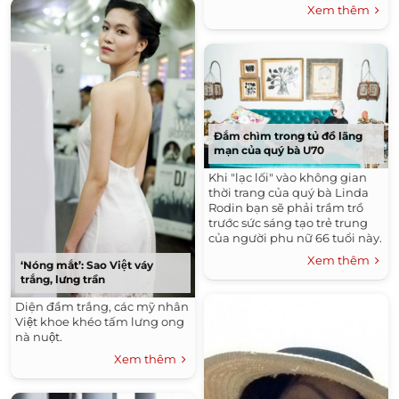
Xem thêm
Đắm chìm trong tủ đồ lãng
mạn của quý bà U70
Khi "lạc lối" vào không gian
thời trang của quý bà Linda
Rodin bạn sẽ phải trầm trồ
trước sức sáng tạo trẻ trung
của người phu nữ 66 tuổi này.
Xem thêm
‘Nóng mắt’: Sao Việt váy
trắng, lưng trần
Diện đầm trắng, các mỹ nhân
Việt khoe khéo tấm lưng ong
nà nuột.
Xem thêm