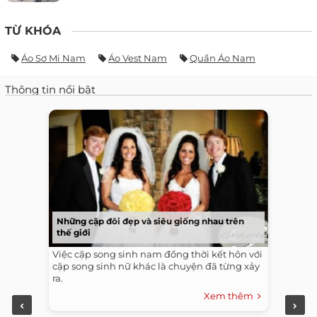
TỪ KHÓA
Áo Sơ Mi Nam
Áo Vest Nam
Quần Áo Nam
Thông tin nổi bật
Những cặp đôi đẹp và siêu giống nhau trên
thế giới
Việc cặp song sinh nam đồng thời kết hôn với
cặp song sinh nữ khác là chuyện đã từng xảy
ra.
Xem thêm