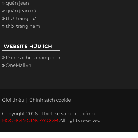
quần jean
quần jean nữ
thời trang nữ
thời trang nam
WEBSITE HỮU ÍCH
Danhsachcuahang.com
OneMall.vn
Giới thiệu
Chính sách cookie
Copyright 2026 · Thiết kế và phát triển bởi
HOCHOIMOINGAY.COM
All rights reserved