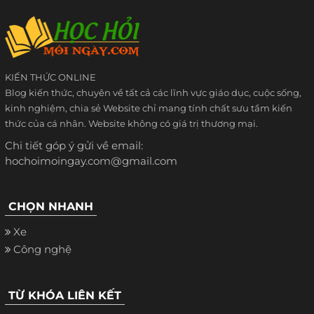
KIẾN THỨC ONLINE
Blog kiến thức, chuyên về tất cả các lĩnh vực giáo dục, cuộc sống,
kinh nghiệm, chia sẻ Website chỉ mang tính chất sưu tầm kiến
thức của cá nhân. Website không có giá trị thương mại.
Chi tiết góp ý gửi về email:
hochoimoingay.com@gmail.com
CHỌN NHANH
Xe
Công nghệ
TỪ KHÓA LIÊN KẾT