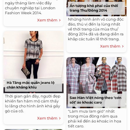
ngày tháng làm việc đầy
Ấn tượng khó phai của thời
chuyên nghiệp tại London
trang Thu/Đông 2014
Fashion Week 2014.
Những hình ảnh vô cùng độc
Xem thêm
đáo, thú vị đến lạ lùng nhất
về thời trang của mùa thu/
đông 2014 đã và đang diễn ra
khắp các tuần lễ thời trang.
Xem thêm
Hà Tăng mặc quần jeans lộ
chân khẳng khiu
Thời gian gần đây, người đẹp
Sao Hàn-Việt nóng theo ‘cơn
khiến fan hâm mộ cảm thấy
sốt’ áo khoác caro
lo lắng cho hình ảnh khá gầy
gò của cô.
"Làm mưa làm gió" nhất
trong mùa đông năm qua
Xem thêm
phải kể đến áo khoác in họa
tiết caro.