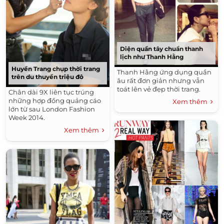
Diện quần tây chuẩn thanh
lịch như Thanh Hằng
Huyền Trang chụp thời trang
Thanh Hằng ứng dụng quần
trên du thuyền triệu đô
âu rất đơn giản nhưng vẫn
toát lên vẻ đẹp thời trang.
Chân dài 9X liên tục trúng
những hợp đồng quảng cáo
Xem thêm
lớn từ sau London Fashion
Week 2014.
Xem thêm