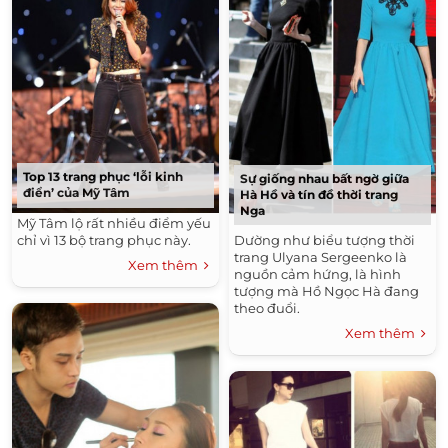
Top 13 trang phục ‘lỗi kinh
Sự giống nhau bất ngờ giữa
điển’ của Mỹ Tâm
Hà Hồ và tín đồ thời trang
Nga
Mỹ Tâm lộ rất nhiều điểm yếu
chỉ vì 13 bộ trang phục này.
Dường như biểu tượng thời
trang Ulyana Sergeenko là
Xem thêm
nguồn cảm hứng, là hình
tượng mà Hồ Ngọc Hà đang
theo đuổi.
Xem thêm