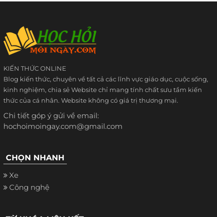
KIẾN THỨC ONLINE
Blog kiến thức, chuyên về tất cả các lĩnh vực giáo dục, cuộc sống,
kinh nghiệm, chia sẻ Website chỉ mang tính chất sưu tầm kiến
thức của cá nhân. Website không có giá trị thương mại.
Chi tiết góp ý gửi về email:
hochoimoingay.com@gmail.com
CHỌN NHANH
Xe
Công nghệ