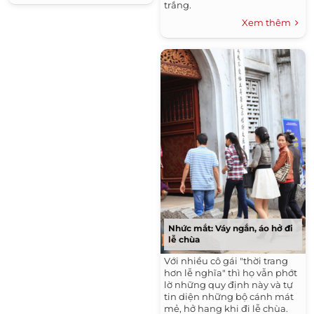
trắng.
Xem thêm
Nhức mắt: Váy ngắn, áo hở đi
lễ chùa
Với nhiều cô gái "thời trang
hơn lễ nghĩa" thì họ vẫn phớt
lờ những quy định này và tự
tin diện những bộ cánh mát
mẻ, hở hang khi đi lễ chùa.