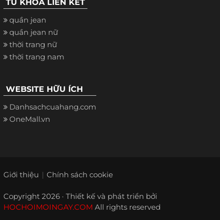
TỪ KHÓA LIÊN KẾT
quần jean
quần jean nữ
thời trang nữ
thời trang nam
WEBSITE HỮU ÍCH
Danhsachcuahang.com
OneMall.vn
Giới thiệu
Chính sách cookie
Copyright 2026 · Thiết kế và phát triển bởi
HOCHOIMOINGAY.COM
All rights reserved