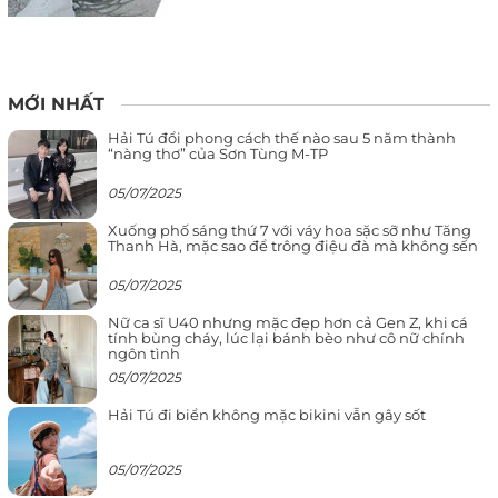
MỚI NHẤT
Hải Tú đổi phong cách thế nào sau 5 năm thành
“nàng thơ” của Sơn Tùng M-TP
05/07/2025
Xuống phố sáng thứ 7 với váy hoa sặc sỡ như Tăng
Thanh Hà, mặc sao để trông điệu đà mà không sến
05/07/2025
Nữ ca sĩ U40 nhưng mặc đẹp hơn cả Gen Z, khi cá
tính bùng cháy, lúc lại bánh bèo như cô nữ chính
ngôn tình
05/07/2025
Hải Tú đi biển không mặc bikini vẫn gây sốt
05/07/2025