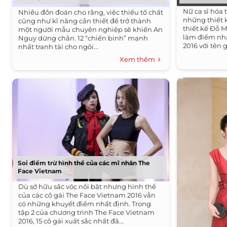
Nữ ca sĩ hóa
Nhiều đồn đoán cho rằng, việc thiếu tố chất
những thiết k
cũng như kĩ năng cần thiết để trở thành
thiết kế Đỗ M
một người mẫu chuyên nghiệp sẽ khiến An
làm điểm nhấ
Nguy dừng chân. 12 “chiến binh” mạnh
2016 với tên g
nhất tranh tài cho ngôi...
Xem thêm
Soi điểm trừ hình thể của các mĩ nhân The
Face Vietnam
Dù sở hữu sắc vóc nổi bật nhưng hình thể
của các cô gái The Face Vietnam 2016 vẫn
có những khuyết điểm nhất định. Trong
tập 2 của chương trình The Face Vietnam
2016, 15 cô gái xuất sắc nhất đã...