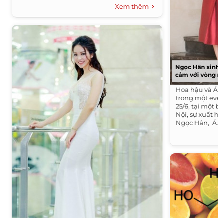
Xem thêm
Ngọc Hân xinh
cảm với vòng 
Hoa hậu và Á
trong một eve
25/6, tại một
Nội, sự xuất
Ngọc Hân, Á..