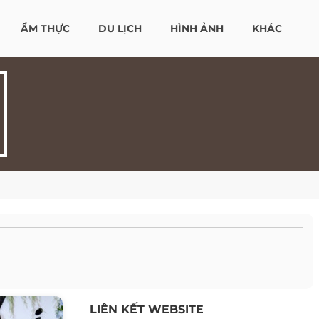
ẨM THỰC
DU LỊCH
HÌNH ẢNH
KHÁC
LIÊN KẾT WEBSITE