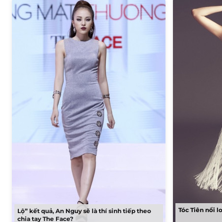
Tóc Tiên nổi l
Lộ” kết quả, An Nguy sẽ là thí sinh tiếp theo
chia tay The Face?