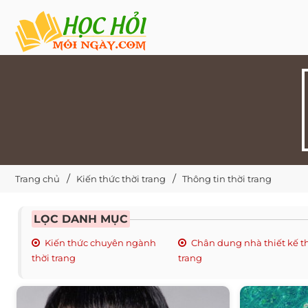
Trang chủ
Kiến thức thời trang
Thông tin thời trang
LỌC DANH MỤC
Kiến thức chuyên ngành
Chân dung nhà thiết kế t
thời trang
trang