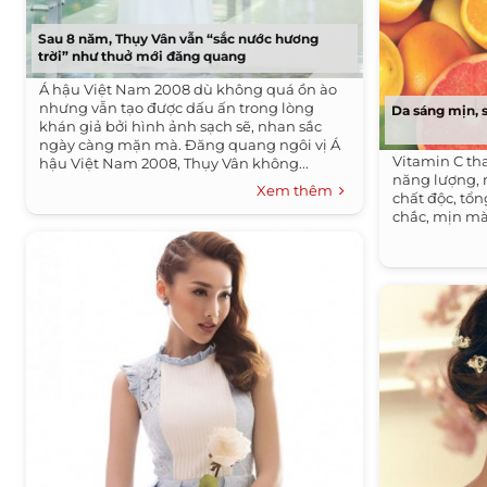
Sau 8 năm, Thụy Vân vẫn “sắc nước hương
trời” như thuở mới đăng quang
Á hậu Việt Nam 2008 dù không quá ồn ào
nhưng vẫn tạo được dấu ấn trong lòng
Da sáng mịn, 
khán giả bởi hình ảnh sạch sẽ, nhan sắc
ngày càng mặn mà. Đăng quang ngôi vị Á
Vitamin C th
hậu Việt Nam 2008, Thụy Vân không...
năng lượng, 
Xem thêm
chất độc, tổ
chắc, mịn m