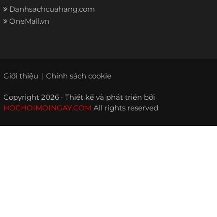
Danhsachcuahang.com
OneMall.vn
Giới thiệu
Chính sách cookie
Copyright 2026 · Thiết kế và phát triển bởi
HOCHOIMOINGAY.COM
All rights reserved