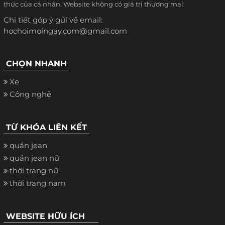
thức của cá nhân. Website không có giá trị thương mại.
Chi tiết góp ý gửi về email:
hochoimoingay.com@gmail.com
CHỌN NHANH
Xe
Công nghệ
TỪ KHÓA LIÊN KẾT
quần jean
quần jean nữ
thời trang nữ
thời trang nam
WEBSITE HỮU ÍCH