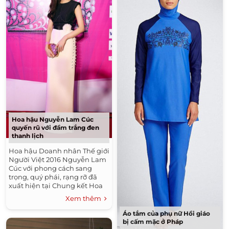
Hoa hậu Nguyễn Lam Cúc
quyến rũ với đầm trắng đen
thanh lịch
Hoa hậu Doanh nhân Thế giới
Người Việt 2016 Nguyễn Lam
Cúc với phong cách sang
trọng, quý phái, rạng rỡ đã
xuất hiện tại Chung kết Hoa
hậu Việt Nam 2016.
Xem thêm
Áo tắm của phụ nữ Hồi giáo
bị cấm mặc ở Pháp