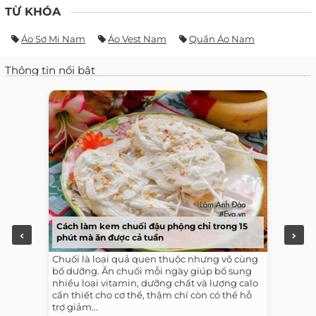
TỪ KHÓA
Áo Sơ Mi Nam
Áo Vest Nam
Quần Áo Nam
Thông tin nổi bật
Cách làm kem chuối đậu phộng chỉ trong 15
phút mà ăn được cả tuần
Chuối là loại quả quen thuộc nhưng vô cùng
bổ dưỡng. Ăn chuối mỗi ngày giúp bổ sung
nhiều loại vitamin, dưỡng chất và lượng calo
cần thiết cho cơ thể, thậm chí còn có thể hỗ
trợ giảm...