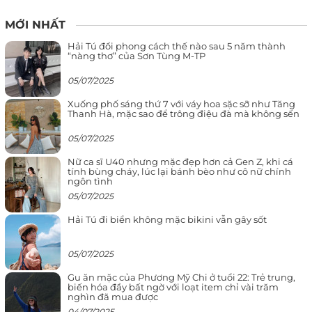
MỚI NHẤT
Hải Tú đổi phong cách thế nào sau 5 năm thành
“nàng thơ” của Sơn Tùng M-TP
05/07/2025
Xuống phố sáng thứ 7 với váy hoa sặc sỡ như Tăng
Thanh Hà, mặc sao để trông điệu đà mà không sến
05/07/2025
Nữ ca sĩ U40 nhưng mặc đẹp hơn cả Gen Z, khi cá
tính bùng cháy, lúc lại bánh bèo như cô nữ chính
ngôn tình
05/07/2025
Hải Tú đi biển không mặc bikini vẫn gây sốt
05/07/2025
Gu ăn mặc của Phương Mỹ Chi ở tuổi 22: Trẻ trung,
biến hóa đầy bất ngờ với loạt item chỉ vài trăm
nghìn đã mua được
04/07/2025