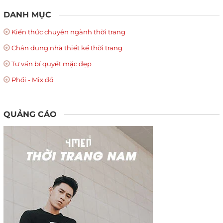
DANH MỤC
Kiến thức chuyên ngành thời trang
Chân dung nhà thiết kế thời trang
Tư vấn bí quyết mặc đẹp
Phối - Mix đồ
QUẢNG CÁO