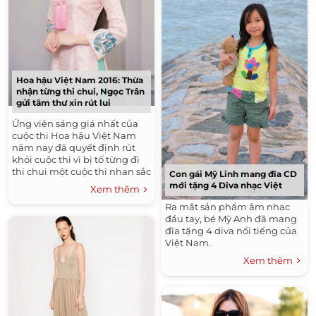
Hoa hậu Việt Nam 2016: Thừa
nhận từng thi chui, Ngọc Trân
gửi tâm thư xin rút lui
Ứng viên sáng giá nhất của
cuộc thi Hoa hậu Việt Nam
năm nay đã quyết định rút
khỏi cuộc thi vì bị tố từng đi
thi chui một cuộc thi nhan sắc
Con gái Mỹ Linh mang đĩa CD
quốc tế.
mới tặng 4 Diva nhạc Việt
Xem thêm
Ra mắt sản phẩm âm nhạc
đầu tay, bé Mỹ Anh đã mang
đĩa tặng 4 diva nổi tiếng của
Việt Nam.
Xem thêm