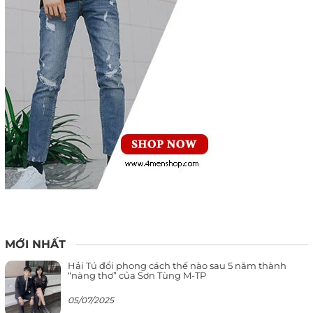
MỚI NHẤT
Hải Tú đổi phong cách thế nào sau 5 năm thành
“nàng thơ” của Sơn Tùng M-TP
05/07/2025