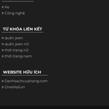
Xe
Công nghệ
TỪ KHÓA LIÊN KẾT
quần jean
quần jean nữ
thời trang nữ
thời trang nam
WEBSITE HỮU ÍCH
Danhsachcuahang.com
OneMall.vn