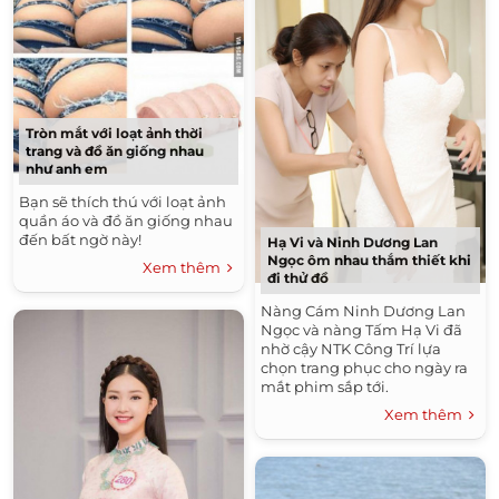
Tròn mắt với loạt ảnh thời
trang và đồ ăn giống nhau
như anh em
Bạn sẽ thích thú với loạt ảnh
quần áo và đồ ăn giống nhau
đến bất ngờ này!
Hạ Vi và Ninh Dương Lan
Ngọc ôm nhau thắm thiết khi
Xem thêm
đi thử đồ
Nàng Cám Ninh Dương Lan
Ngọc và nàng Tấm Hạ Vi đã
nhờ cậy NTK Công Trí lựa
chọn trang phục cho ngày ra
mắt phim sắp tới.
Xem thêm