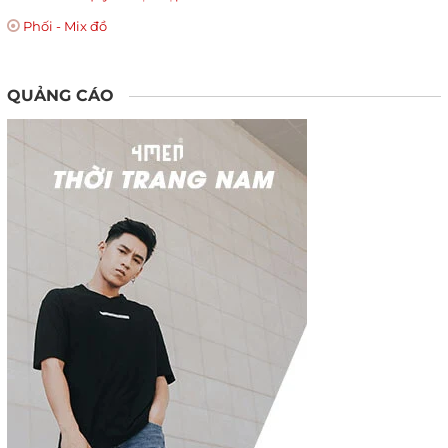
Phối - Mix đồ
QUẢNG CÁO