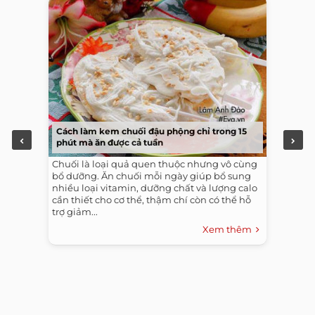
Cách làm kem chuối đậu phộng chỉ trong 15
phút mà ăn được cả tuần
Chuối là loại quả quen thuộc nhưng vô cùng
bổ dưỡng. Ăn chuối mỗi ngày giúp bổ sung
nhiều loại vitamin, dưỡng chất và lượng calo
cần thiết cho cơ thể, thậm chí còn có thể hỗ
trợ giảm...
Xem thêm