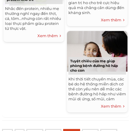
gian trị ho cho trẻ cực hiệu
quả mà chẳng cần dùng đến
Nhắc đến protein, nhiều mẹ
kháng sinh.
thường nghĩ ngay đến thịt,
cá, tôm...nhưng còn rất nhiều
Xem thêm
loại thực phẩm giàu protein
từ thực vật.
Xem thêm
Tuyệt chiêu của mẹ giúp
phòng bệnh đường hô hấp
cho con
Khi thời tiết chuyển mùa, các
bé do hệ thống miễn dịch cơ
thể còn yếu nên dễ mắc các
bệnh đường hô hấp như viêm
mũi dị ứng, sổ mũi, cảm
cúm...
Xem thêm