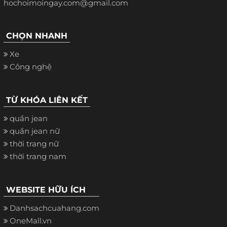
hochoimoingay.com@gmail.com
CHỌN NHANH
Xe
Công nghệ
TỪ KHÓA LIÊN KẾT
quần jean
quần jean nữ
thời trang nữ
thời trang nam
WEBSITE HỮU ÍCH
Danhsachcuahang.com
OneMall.vn