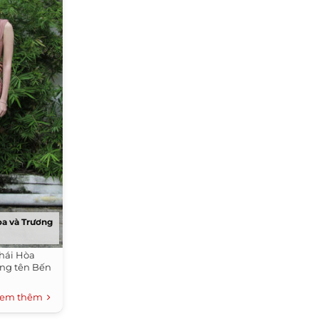
Hòa và Trương
Thái Hòa
ang tên Bến
em thêm