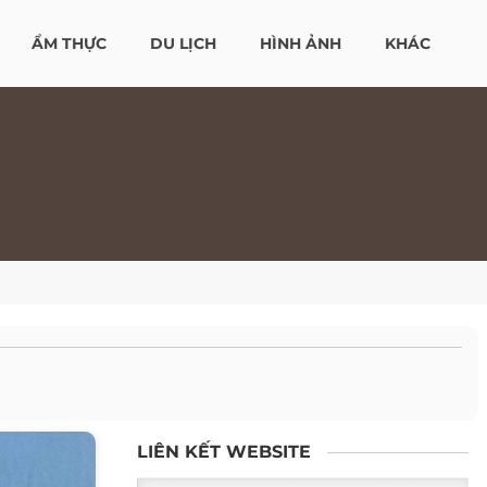
ẨM THỰC
DU LỊCH
HÌNH ẢNH
KHÁC
LIÊN KẾT WEBSITE