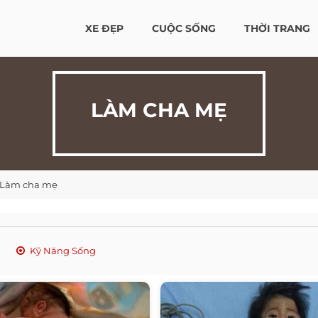
XE ĐẸP
CUỘC SỐNG
THỜI TRANG
LÀM CHA MẸ
Làm cha mẹ
Kỹ Năng Sống