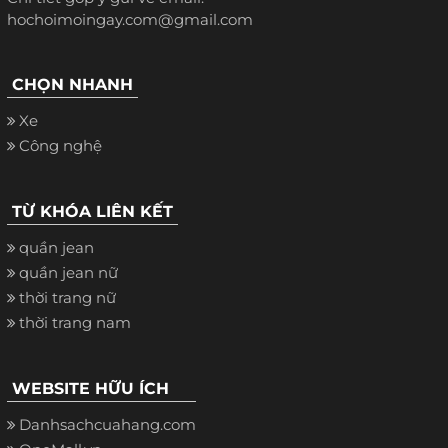
hochoimoingay.com@gmail.com
CHỌN NHANH
Xe
Công nghệ
TỪ KHÓA LIÊN KẾT
quần jean
quần jean nữ
thời trang nữ
thời trang nam
WEBSITE HỮU ÍCH
Danhsachcuahang.com