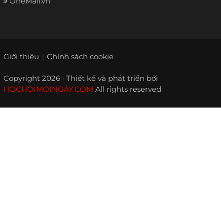
OneMall.vn
Giới thiệu
Chính sách cookie
Copyright 2026 · Thiết kế và phát triển bởi
HOCHOIMOINGAY.COM
All rights reserved