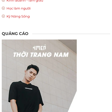
Kinh doanh - làm giàu
Học làm người
Kỹ Năng Sống
QUẢNG CÁO