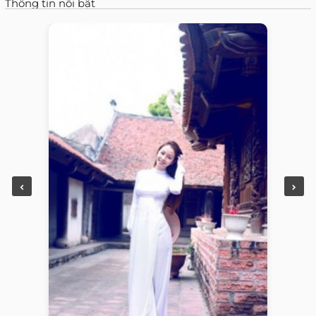
Thông tin nổi bật