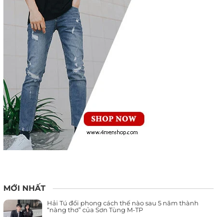
MỚI NHẤT
Hải Tú đổi phong cách thế nào sau 5 năm thành
“nàng thơ” của Sơn Tùng M-TP