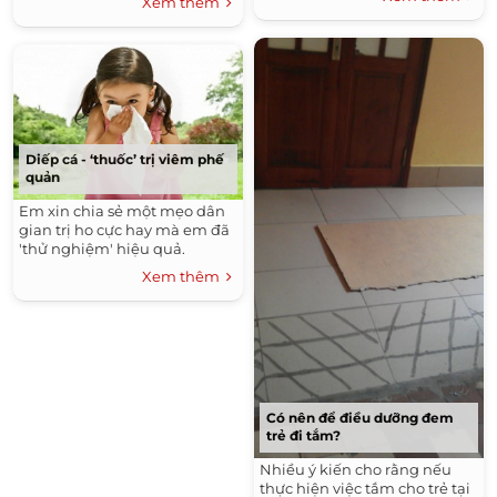
Xem thêm
Diếp cá - ‘thuốc’ trị viêm phế
quản
Em xin chia sẻ một mẹo dân
gian trị ho cực hay mà em đã
'thử nghiệm' hiệu quả.
Xem thêm
Có nên để điều dưỡng đem
trẻ đi tắm?
Nhiều ý kiến cho rằng nếu
thực hiện việc tắm cho trẻ tại