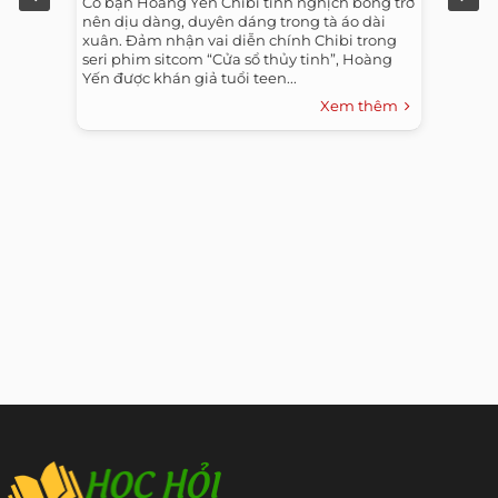
Cô bạn Hoàng Yến Chibi tinh nghịch bỗng trở
nên dịu dàng, duyên dáng trong tà áo dài
xuân. Đảm nhận vai diễn chính Chibi trong
seri phim sitcom “Cửa sổ thủy tinh”, Hoàng
Yến được khán giả tuổi teen...
Xem thêm