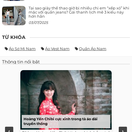
Tại sao giày thể thao giờ bị nhiều chị em “xếp xó” khi
mặc với quần jeans? Gái thanh lịch mê 3 kiểu này
hơn hẳn
03/07/2025
TỪ KHÓA
Áo Sơ Mi Nam
Áo Vest Nam
Quần Áo Nam
Thông tin nổi bật
Hoàng Yến Chibi cực xinh trong tà áo dài
truyền thống