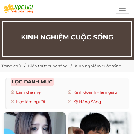
Toggl
navig
KINH NGHIỆM CUỘC SỐNG
Trang chủ
Kiến thức cuộc sống
Kinh nghiệm cuộc sống
LỌC DANH MỤC
Làm cha mẹ
Kinh doanh - làm giàu
Học làm người
Kỹ Năng Sống