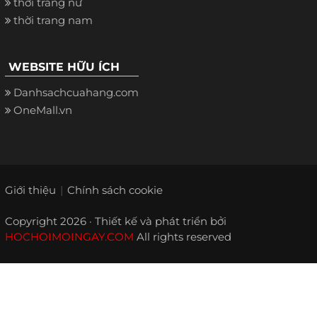
thời trang nữ
thời trang nam
WEBSITE HỮU ÍCH
Danhsachcuahang.com
OneMall.vn
Giới thiệu
Chính sách cookie
Copyright 2026 · Thiết kế và phát triển bởi
HOCHOIMOINGAY.COM
All rights reserved