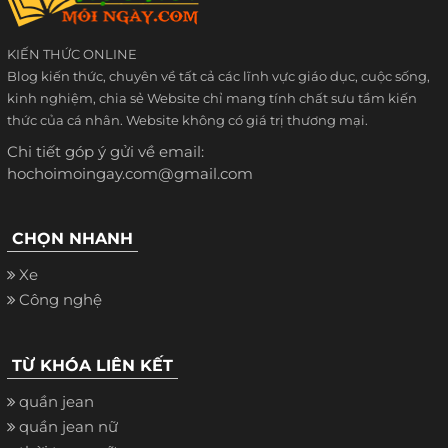
KIẾN THỨC ONLINE
Blog kiến thức, chuyên về tất cả các lĩnh vực giáo dục, cuộc sống,
kinh nghiệm, chia sẻ Website chỉ mang tính chất sưu tầm kiến
thức của cá nhân. Website không có giá trị thương mại.
Chi tiết góp ý gửi về email:
hochoimoingay.com@gmail.com
CHỌN NHANH
Xe
Công nghệ
TỪ KHÓA LIÊN KẾT
quần jean
quần jean nữ