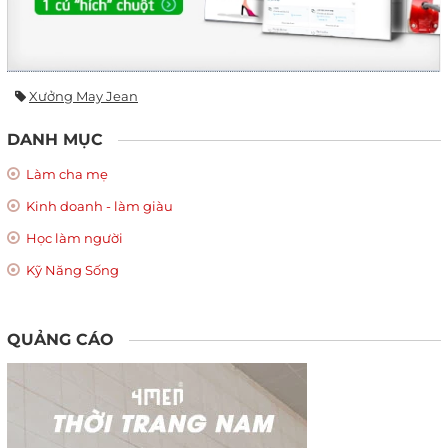
Xưởng May Jean
DANH MỤC
Làm cha mẹ
Kinh doanh - làm giàu
Học làm người
Kỹ Năng Sống
QUẢNG CÁO