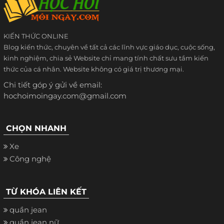
KIẾN THỨC ONLINE
Blog kiến thức, chuyên về tất cả các lĩnh vực giáo dục, cuộc sống,
kinh nghiệm, chia sẻ Website chỉ mang tính chất sưu tầm kiến
thức của cá nhân. Website không có giá trị thương mại.
Chi tiết góp ý gửi về email:
hochoimoingay.com@gmail.com
CHỌN NHANH
Xe
Công nghệ
TỪ KHÓA LIÊN KẾT
quần jean
quần jean nữ