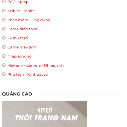
PC / Laptop
Mobile - Tablet
Phần mềm - Ứng dụng
Game điện thoại
Kỹ thuật số
Game máy tính
Nhịp sống số
Máy ảnh - Camera - Nhiếp ảnh
Phụ kiện - Kỹ thuật số
QUẢNG CÁO