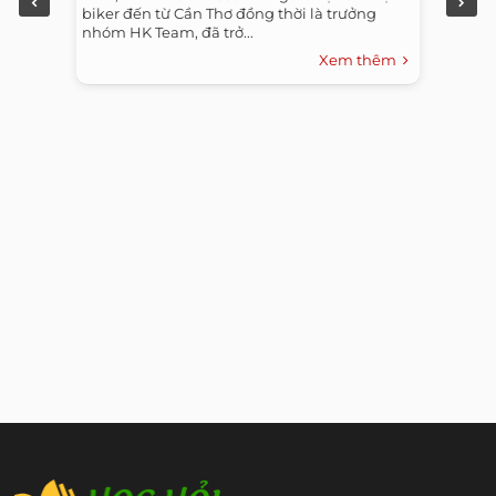
biker đến từ Cần Thơ đồng thời là trưởng
nhóm HK Team, đã trở...
Xem thêm