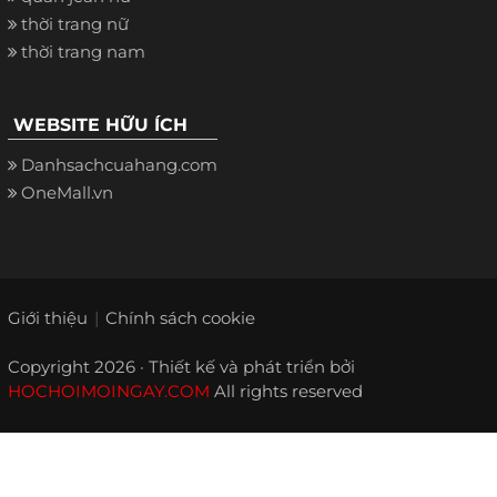
thời trang nữ
thời trang nam
WEBSITE HỮU ÍCH
Danhsachcuahang.com
OneMall.vn
Giới thiệu
Chính sách cookie
Copyright 2026 · Thiết kế và phát triển bởi
HOCHOIMOINGAY.COM
All rights reserved