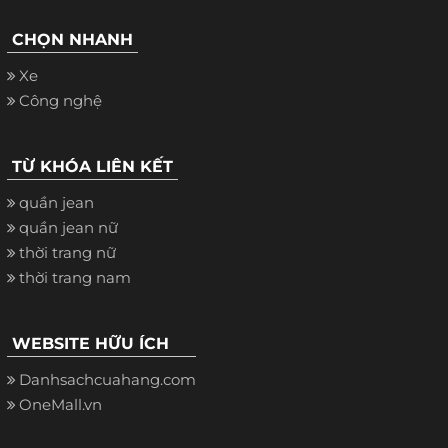
CHỌN NHANH
Xe
Công nghệ
TỪ KHÓA LIÊN KẾT
quần jean
quần jean nữ
thời trang nữ
thời trang nam
WEBSITE HỮU ÍCH
Danhsachcuahang.com
OneMall.vn