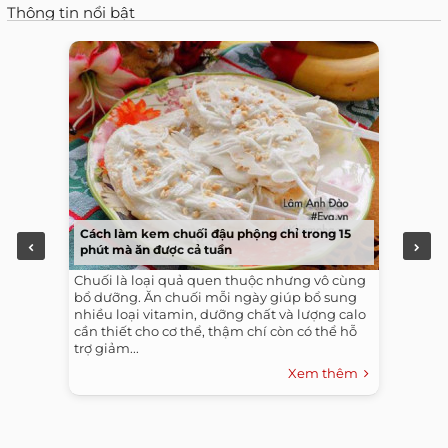
Thông tin nổi bật
Cách làm kem chuối đậu phộng chỉ trong 15
phút mà ăn được cả tuần
Chuối là loại quả quen thuộc nhưng vô cùng
bổ dưỡng. Ăn chuối mỗi ngày giúp bổ sung
nhiều loại vitamin, dưỡng chất và lượng calo
cần thiết cho cơ thể, thậm chí còn có thể hỗ
trợ giảm...
Xem thêm