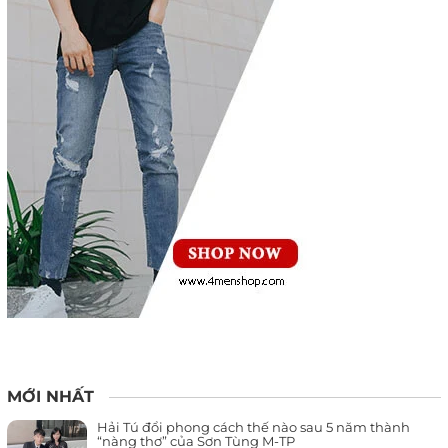
MỚI NHẤT
Hải Tú đổi phong cách thế nào sau 5 năm thành
“nàng thơ” của Sơn Tùng M-TP