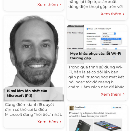
hãng lại tiếp tục sản xuất
vào cuộc chơi xe không người
Xem thêm
dòng điện thoại gập trên với
lái.
tên gọi W2017.
Xem thêm
Mẹo khắc phục các lỗi Wi-Fi
thường gặp
Trong quá trình sử dụng Wi-
Fi, hẳn là sẽ có đôi lần bạn
gặp phải trường hợp mất kết
nối hoặc tốc độ mạng bị
chậm. Làm cách nào để khắc
15 sai lầm lớn nhất của
phục tình trạng trên?
Xem thêm
Microsoft (P.1)
Cùng điểm danh 15 quyết
định có thể coi là điều
Microsoft đáng “hối tiếc” nhất.
Xem thêm