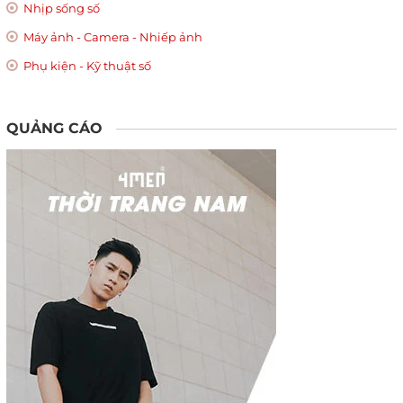
Nhịp sống số
Máy ảnh - Camera - Nhiếp ảnh
Phụ kiện - Kỹ thuật số
QUẢNG CÁO