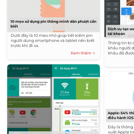
10 mẹo sử dụng pin thông minh dân phượt cần
biết
Dịch vụ tạo we
tài khoản
Dưới đây là 10 mẹo nhỏ giúp tiết kiệm pin
người dùng smartphone và tablet nên biết
Thông tin bị
trước khi đi xa.
khẩu người d
Xem thêm
khẩu đã đượ
Apple: 54% thi
điều hành iOS
Đây là thông
xuất Apple t