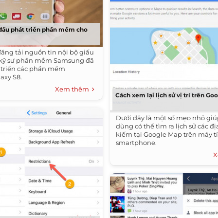
đầu phát triển phần mềm cho
ng tải nguồn tin nội bộ giấu
, kỹ sư phần mềm Samsung đã
 triển các phần mềm
axy S8.
Xem thêm
Cách xem lại lịch sử vị trí trên G
Dưới đây là một số mẹo nhỏ gi
dùng có thể tìm ra lịch sử các đị
kiếm tại Google Map trên máy t
smartphone.
X