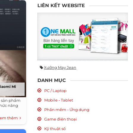
LIÊN KẾT WEBSITE
Xưởng May Jean
DANH MỤC
 Xiaomi Mi
PC / Laptop
Mobile - Tablet
, sản phẩm
 chức năng
Phần mềm - Ứng dụng
em thêm
Game điện thoại
Kỹ thuật số