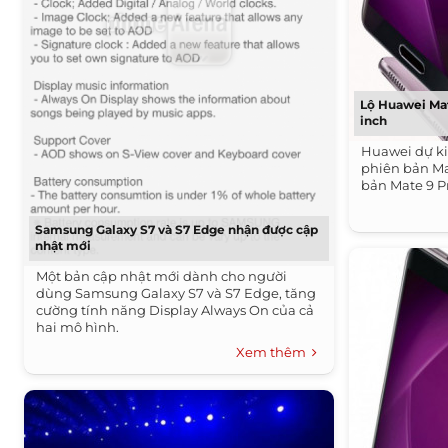
Lộ Huawei Mat
inch
Huawei dự ki
phiên bản Ma
bản Mate 9 Pr
Samsung Galaxy S7 và S7 Edge nhận được cập
nhật mới
Một bản cập nhật mới dành cho người
dùng Samsung Galaxy S7 và S7 Edge, tăng
cường tính năng Display Always On của cả
hai mô hình.
Xem thêm