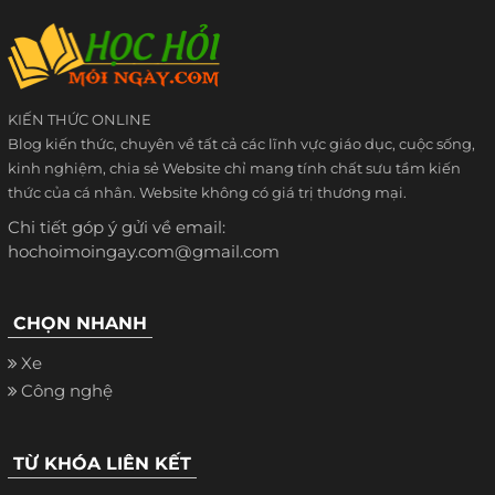
KIẾN THỨC ONLINE
Blog kiến thức, chuyên về tất cả các lĩnh vực giáo dục, cuộc sống,
kinh nghiệm, chia sẻ Website chỉ mang tính chất sưu tầm kiến
thức của cá nhân. Website không có giá trị thương mại.
Chi tiết góp ý gửi về email:
hochoimoingay.com@gmail.com
CHỌN NHANH
Xe
Công nghệ
TỪ KHÓA LIÊN KẾT