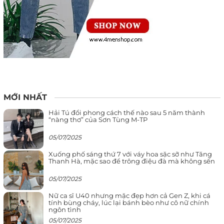
MỚI NHẤT
Hải Tú đổi phong cách thế nào sau 5 năm thành
“nàng thơ” của Sơn Tùng M-TP
05/07/2025
Xuống phố sáng thứ 7 với váy hoa sặc sỡ như Tăng
Thanh Hà, mặc sao để trông điệu đà mà không sến
05/07/2025
Nữ ca sĩ U40 nhưng mặc đẹp hơn cả Gen Z, khi cá
tính bùng cháy, lúc lại bánh bèo như cô nữ chính
ngôn tình
05/07/2025