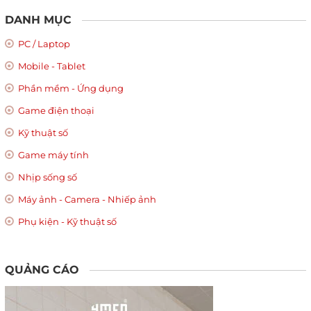
DANH MỤC
PC / Laptop
Mobile - Tablet
Phần mềm - Ứng dụng
Game điện thoại
Kỹ thuật số
Game máy tính
Nhịp sống số
Máy ảnh - Camera - Nhiếp ảnh
Phụ kiện - Kỹ thuật số
QUẢNG CÁO