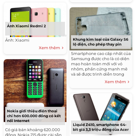
Ảnh Xiaomi Redmi 2
Khung kim loại của Galaxy S6
Ảnh: Xiaomi
lộ diện, cho phép thay pin
Xem thêm
Smartphone cao cấp nhất của
Samsung được cho là có diện
mạo hoàn toàn mới với vỏ
nhôm, phần cứng mạnh mẽ
và sẽ được trình diễn trong
nửa đầu năm 2015.
Xem thêm
Nokia giới thiệu điện thoại
chỉ hơn 600.000 đồng có kết
nối Internet
Liquid Z410, smartphone 64-
bit giá 3,3 triệu đồng của Acer
Có giá bán khoảng 620.000
đồng, Nokia 215 được cài sẵn