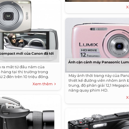
X
compact mới của Canon đã tới
Ảnh cận cảnh máy Panasonic Lum
 ra mắt từ đầu năm của
 hàng tại thị trường trong
Máy ảnh thời trang này của Pan
từ 2 đến trên 10 triệu đồng.
thiết kế đường viền nhôm ánh b
Xem thêm
trung, độ phân giải 12,1 Megapix
năng quay phim HD.
X