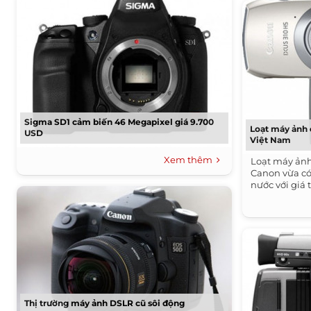
Sigma SD1 cảm biến 46 Megapixel giá 9.700
Loạt máy ảnh 
USD
Việt Nam
Xem thêm
Loạt máy ảnh
Canon vừa có
nước với giá 
Thị trường máy ảnh DSLR cũ sôi động