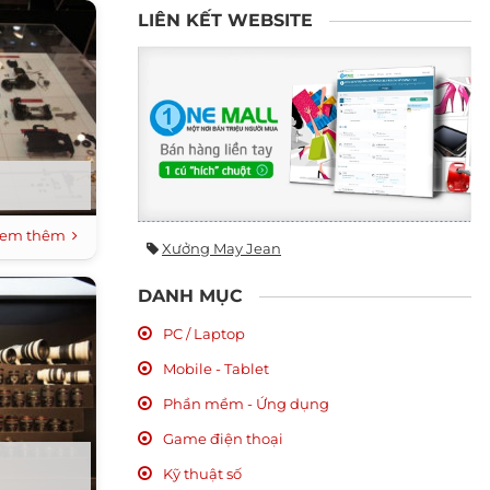
LIÊN KẾT WEBSITE
em thêm
Xưởng May Jean
DANH MỤC
PC / Laptop
Mobile - Tablet
Phần mềm - Ứng dụng
Game điện thoại
Kỹ thuật số