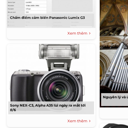
Chấm điểm cảm biến Panasonic Lumix G3
Xem thêm
Nguyên lý và ứ
Sony NEX-C3, Alpha A35 lùi ngày ra mắt tới
8/6
Xem thêm