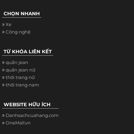
CHỌN NHANH
Xe
Công nghệ
TỪ KHÓA LIÊN KẾT
quần jean
quần jean nữ
thời trang nữ
thời trang nam
WEBSITE HỮU ÍCH
Danhsachcuahang.com
OneMall.vn