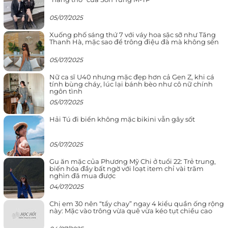
05/07/2025
Xuống phố sáng thứ 7 với váy hoa sặc sỡ như Tăng
Thanh Hà, mặc sao để trông điệu đà mà không sến
05/07/2025
Nữ ca sĩ U40 nhưng mặc đẹp hơn cả Gen Z, khi cá
tính bùng cháy, lúc lại bánh bèo như cô nữ chính
ngôn tình
05/07/2025
Hải Tú đi biển không mặc bikini vẫn gây sốt
05/07/2025
Gu ăn mặc của Phương Mỹ Chi ở tuổi 22: Trẻ trung,
biến hóa đầy bất ngờ với loạt item chỉ vài trăm
nghìn đã mua được
04/07/2025
Chị em 30 nên “tẩy chay” ngay 4 kiểu quần ống rộng
này: Mặc vào trông vừa quê vừa kéo tụt chiều cao