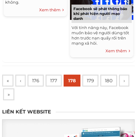
không.
Facebook sẽ phát thông báo
Xem thêm
khi phát hiện người mạo
danh
Với tính năng này, Facebook
muốn bảo vệ người dùng tốt
hơn trước nạn quấy rối trên
mạng xã hôi.
Xem thêm
«
‹
176
177
178
179
180
›
»
LIÊN KẾT WEBSITE