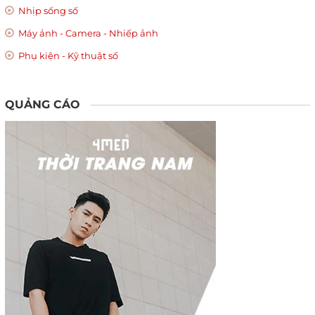
Nhịp sống số
Máy ảnh - Camera - Nhiếp ảnh
Phụ kiện - Kỹ thuật số
QUẢNG CÁO