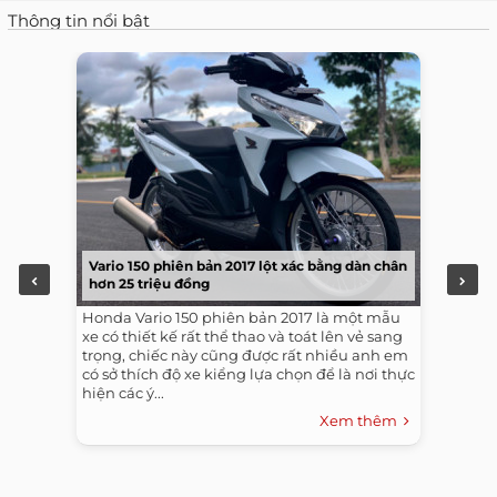
Thông tin nổi bật
Vario 150 phiên bản 2017 lột xác bằng dàn chân
hơn 25 triệu đồng
Honda Vario 150 phiên bản 2017 là một mẫu
xe có thiết kế rất thể thao và toát lên vẻ sang
trọng, chiếc này cũng được rất nhiều anh em
có sở thích độ xe kiểng lựa chọn để là nơi thực
hiện các ý...
Xem thêm