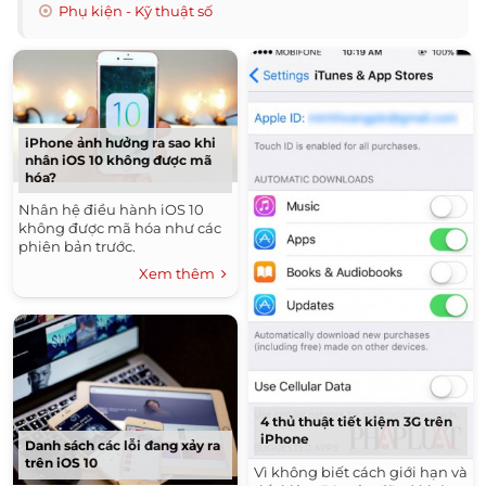
Phụ kiện - Kỹ thuật số
iPhone ảnh hưởng ra sao khi
nhân iOS 10 không được mã
hóa?
Nhân hệ điều hành iOS 10
không được mã hóa như các
phiên bản trước.
Xem thêm
4 thủ thuật tiết kiệm 3G trên
iPhone
Danh sách các lỗi đang xảy ra
trên iOS 10
Vì không biết cách giới hạn và