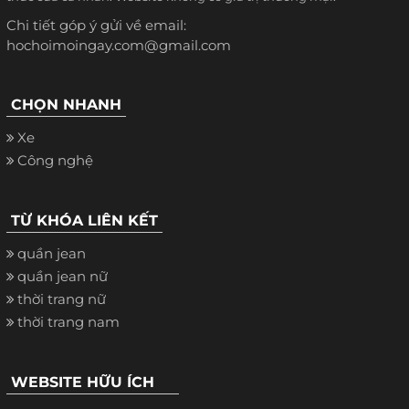
Chi tiết góp ý gửi về email:
hochoimoingay.com@gmail.com
CHỌN NHANH
Xe
Công nghệ
TỪ KHÓA LIÊN KẾT
quần jean
quần jean nữ
thời trang nữ
thời trang nam
WEBSITE HỮU ÍCH