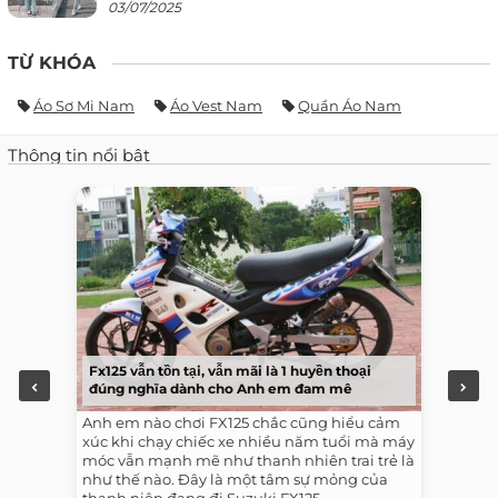
03/07/2025
TỪ KHÓA
Áo Sơ Mi Nam
Áo Vest Nam
Quần Áo Nam
Thông tin nổi bật
Fx125 vẫn tồn tại, vẫn mãi là 1 huyền thoại
đúng nghĩa dành cho Anh em đam mê
Anh em nào chơi FX125 chắc cũng hiểu cảm
xúc khi chạy chiếc xe nhiều năm tuổi mà máy
móc vẫn mạnh mẽ như thanh nhiên trai trẻ là
như thế nào. Đây là một tâm sự mỏng của