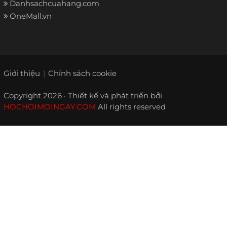
Danhsachcuahang.com
OneMall.vn
Giới thiệu
Chính sách cookie
Copyright 2026 · Thiết kế và phát triển bởi
HOCHOIMOINGAY.COM
All rights reserved