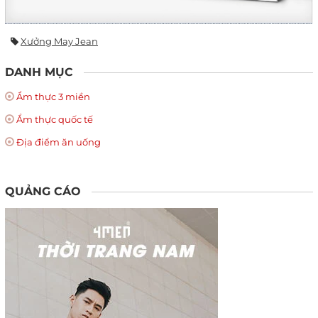
Xưởng May Jean
DANH MỤC
Ẩm thực 3 miền
Ẩm thực quốc tế
Địa điểm ăn uống
QUẢNG CÁO