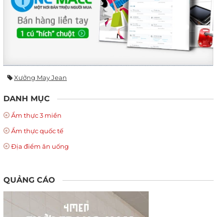
Xưởng May Jean
DANH MỤC
Ẩm thực 3 miền
Ẩm thực quốc tế
Địa điểm ăn uống
QUẢNG CÁO