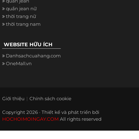
quần jean
quần jean nữ
thời trang nữ
thời trang nam
WEBSITE HỮU ÍCH
Danhsachcuahang.com
OneMall.vn
Giới thiệu
Chính sách cookie
Copyright 2026 · Thiết kế và phát triển bởi
HOCHOIMOINGAY.COM
All rights reserved