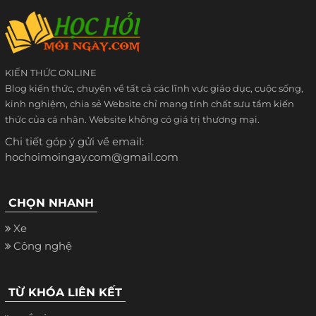
KIẾN THỨC ONLINE
Blog kiến thức, chuyên về tất cả các lĩnh vực giáo dục, cuộc sống,
kinh nghiệm, chia sẻ Website chỉ mang tính chất sưu tầm kiến
thức của cá nhân. Website không có giá trị thương mại.
Chi tiết góp ý gửi về email:
hochoimoingay.com@gmail.com
CHỌN NHANH
Xe
Công nghệ
TỪ KHÓA LIÊN KẾT