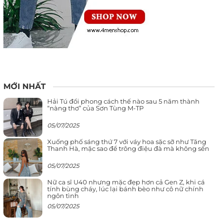
MỚI NHẤT
Hải Tú đổi phong cách thế nào sau 5 năm thành
“nàng thơ” của Sơn Tùng M-TP
05/07/2025
Xuống phố sáng thứ 7 với váy hoa sặc sỡ như Tăng
Thanh Hà, mặc sao để trông điệu đà mà không sến
05/07/2025
Nữ ca sĩ U40 nhưng mặc đẹp hơn cả Gen Z, khi cá
tính bùng cháy, lúc lại bánh bèo như cô nữ chính
ngôn tình
05/07/2025