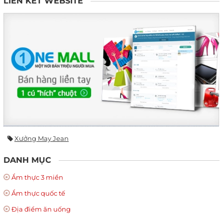
LIÊN KẾT WEBSITE
Xưởng May Jean
DANH MỤC
Ẩm thực 3 miền
Ẩm thực quốc tế
Địa điểm ăn uống