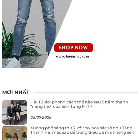
MỚI NHẤT
Hải Tú đổi phong cách thế nào sau 5 năm thành
“nàng thơ” của Sơn Tùng M-TP
05/07/2025
Xuống phố sáng thứ 7 với váy hoa sặc sỡ như Tăng
Thanh Hà, mặc sao để trông điệu đà mà không sến