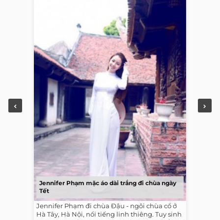
Jennifer Phạm mặc áo dài trắng đi chùa ngày
Tết
Jennifer Phạm đi chùa Đậu - ngôi chùa cổ ở
Hà Tây, Hà Nội, nổi tiếng linh thiêng. Tuy sinh