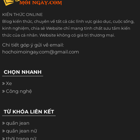
KIẾN THỨC ONLINE
Blog kiến thức, chuyên về tất cả các lĩnh vực giáo dục, cuộc sống,
kinh nghiệm, chia sẻ Website chỉ mang tính chất sưu tầm kiến
thức của cá nhân. Website không có giá trị thương mại.
Chi tiết góp ý gửi về email:
hochoimoingay.com@gmail.com
CHỌN NHANH
Xe
Công nghệ
TỪ KHÓA LIÊN KẾT
quần jean
quần jean nữ
thời trang nữ