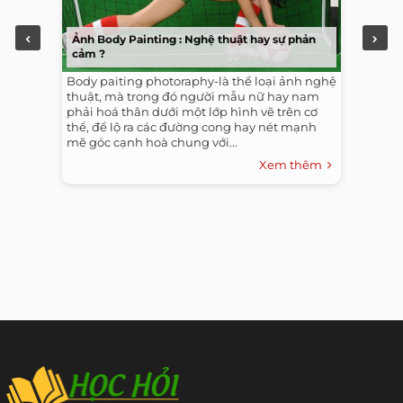
Ảnh Body Painting : Nghệ thuật hay sự phản
cảm ?
Body paiting photoraphy-là thể loại ảnh nghệ
thuật, mà trong đó người mẫu nữ hay nam
phải hoá thân dưới một lớp hình vẽ trên cơ
thể, để lộ ra các đường cong hay nét mạnh
mẽ góc cạnh hoà chung với...
Xem thêm