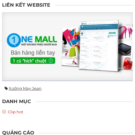
LIÊN KẾT WEBSITE
Xưởng May Jean
DANH MỤC
Clip hot
QUẢNG CÁO