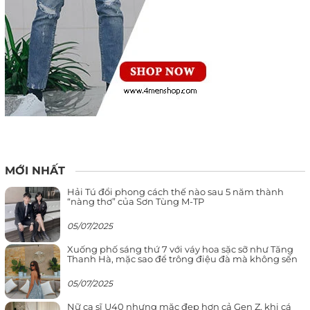
MỚI NHẤT
Hải Tú đổi phong cách thế nào sau 5 năm thành
“nàng thơ” của Sơn Tùng M-TP
05/07/2025
Xuống phố sáng thứ 7 với váy hoa sặc sỡ như Tăng
Thanh Hà, mặc sao để trông điệu đà mà không sến
05/07/2025
Nữ ca sĩ U40 nhưng mặc đẹp hơn cả Gen Z, khi cá