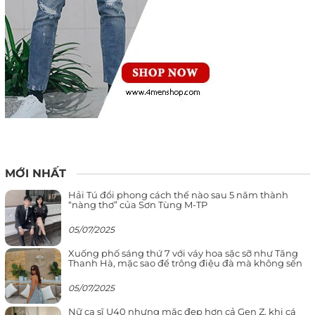
MỚI NHẤT
Hải Tú đổi phong cách thế nào sau 5 năm thành
“nàng thơ” của Sơn Tùng M-TP
05/07/2025
Xuống phố sáng thứ 7 với váy hoa sặc sỡ như Tăng
Thanh Hà, mặc sao để trông điệu đà mà không sến
05/07/2025
Nữ ca sĩ U40 nhưng mặc đẹp hơn cả Gen Z, khi cá