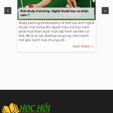
Ảnh Body Painting : Nghệ thuật hay sự phản
cảm ?
Body paiting photoraphy-là thể loại ảnh nghệ
thuật, mà trong đó người mẫu nữ hay nam
phải hoá thân dưới một lớp hình vẽ trên cơ
thể, để lộ ra các đường cong hay nét mạnh
mẽ góc cạnh hoà chung với...
Xem thêm