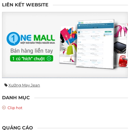
LIÊN KẾT WEBSITE
Xưởng May Jean
DANH MỤC
Clip hot
QUẢNG CÁO