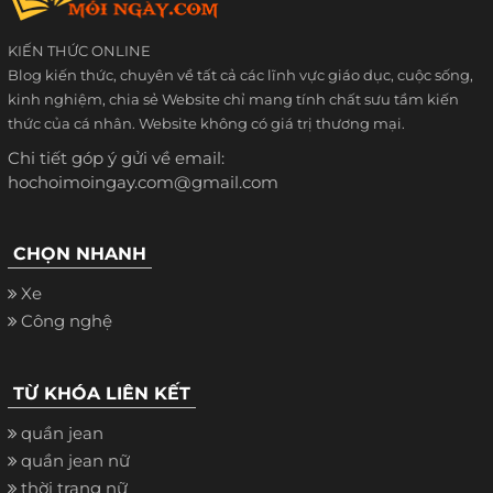
KIẾN THỨC ONLINE
Blog kiến thức, chuyên về tất cả các lĩnh vực giáo dục, cuộc sống,
kinh nghiệm, chia sẻ Website chỉ mang tính chất sưu tầm kiến
thức của cá nhân. Website không có giá trị thương mại.
Chi tiết góp ý gửi về email:
hochoimoingay.com@gmail.com
CHỌN NHANH
Xe
Công nghệ
TỪ KHÓA LIÊN KẾT
quần jean
quần jean nữ
thời trang nữ