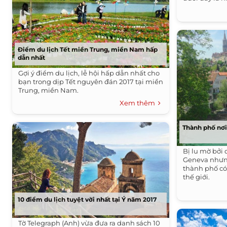
trong tháng 
Điểm du lịch Tết miền Trung, miền Nam hấp
dẫn nhất
Gợi ý điểm du lịch, lễ hội hấp dẫn nhất cho
bạn trong dịp Tết nguyên đán 2017 tại miền
Trung, miền Nam.
Xem thêm
Thành phố nơi
Bị lu mờ bởi 
Geneva nhưng
thành phố có
thế giới.
10 điểm du lịch tuyệt vời nhất tại Ý năm 2017
Tờ Telegraph (Anh) vừa đưa ra danh sách 10