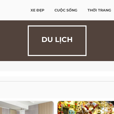
XE ĐẸP
CUỘC SỐNG
THỜI TRANG
DU LỊCH