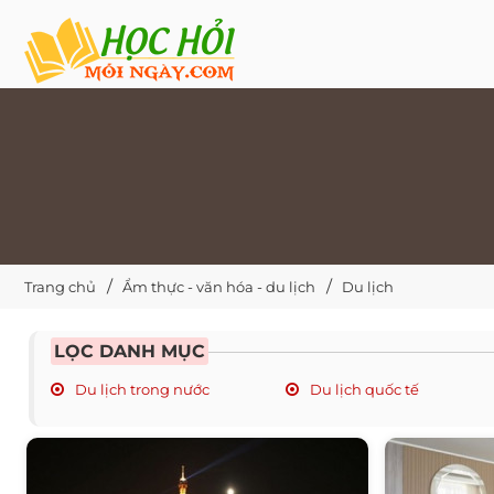
Trang chủ
Ẩm thực - văn hóa - du lịch
Du lịch
LỌC DANH MỤC
Du lịch trong nước
Du lịch quốc tế