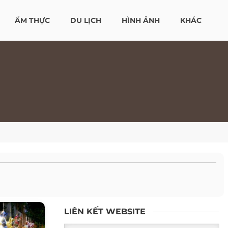
ẨM THỰC
DU LỊCH
HÌNH ẢNH
KHÁC
LIÊN KẾT WEBSITE