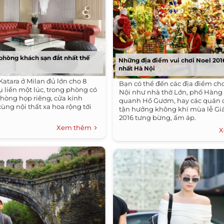
phòng khách sạn đắt nhất thế
Những địa điểm vui chơi Noel 201
nhất Hà Nội
Katara ở Milan đủ lớn cho 8
Bạn có thể đến các địa điểm ch
ụ liền một lúc, trong phòng có
Nội như nhà thờ Lớn, phố Hàng
hòng họp riêng, cửa kính
quanh Hồ Gươm, hay các quán 
ùng nội thất xa hoa rộng tới
tận hưởng không khí mùa lễ Gi
2016 tưng bừng, ấm áp.
Xem thêm
X