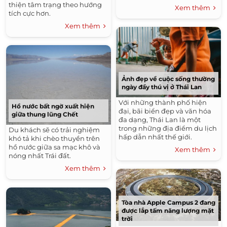
thiện tâm trạng theo hướng
Xem thêm
tích cực hơn.
Xem thêm
Ảnh đẹp về cuộc sống thường
ngày đầy thú vị ở Thái Lan
Với những thành phố hiện
Hồ nước bất ngờ xuất hiện
đại, bãi biển đẹp và văn hóa
giữa thung lũng Chết
đa dạng, Thái Lan là một
trong những địa điểm du lịch
Du khách sẽ có trải nghiệm
hấp dẫn nhất thế giới.
khó tả khi chèo thuyền trên
hồ nước giữa sa mạc khô và
Xem thêm
nóng nhất Trái đất.
Xem thêm
Tòa nhà Apple Campus 2 đang
được lắp tấm năng lượng mặt
trời