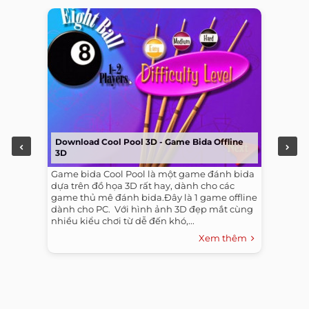
Download Cool Pool 3D - Game Bida Offline
3D
Game bida Cool Pool là một game đánh bida
dựa trên đồ họa 3D rất hay, dành cho các
game thủ mê đánh bida.Đây là 1 game offline
dành cho PC. ​ Với hình ảnh 3D đẹp mắt cùng
nhiều kiểu chơi từ dễ đến khó,...
Xem thêm