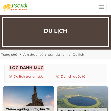
Toggl
navig
DU LỊCH
Trang chủ
Ẩm thực - văn hóa - du lịch
Du lịch
LỌC DANH MỤC
Du lịch trong nước
Du lịch quốc tế
Chiêm ngưỡng những lâu đài