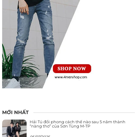
MỚI NHẤT
Hải Tú đổi phong cách thế nào sau 5 năm thành
“nàng thơ” của Sơn Tùng M-TP
05/07/2025