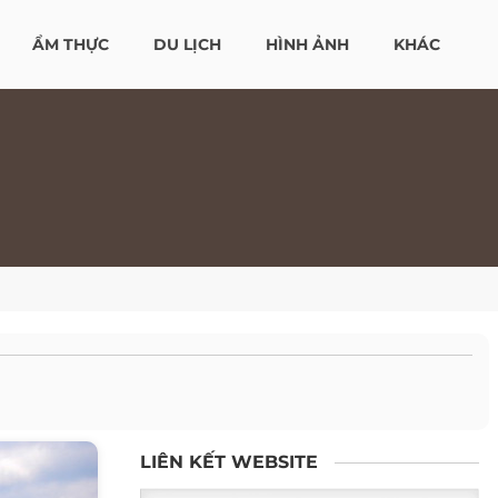
ẨM THỰC
DU LỊCH
HÌNH ẢNH
KHÁC
LIÊN KẾT WEBSITE