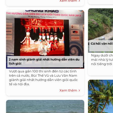
Xem thêm
Cá hồi vân nổi
Ngay dưới ch
2 nam sinh giành giải nhất hướng dẫn viên du
mái nhà lý t
lịch giỏi
nổi tiếng trời
Vượt qua gần 100 thí sinh đến từ các tỉnh
trên cả nước, Bùi Thế Vũ và Lưu Văn Nam
giành giải nhất hướng dẫn viên giỏi quốc
tế và nội địa.
Xem thêm