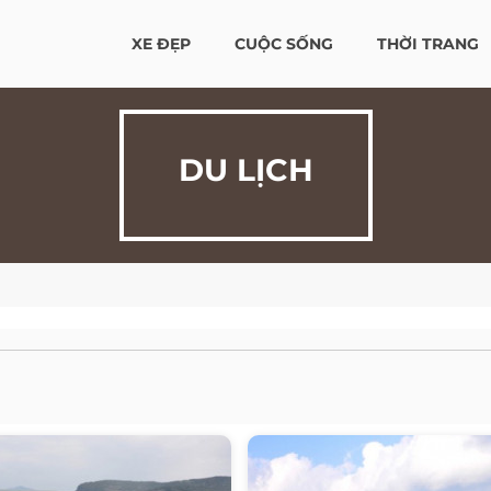
XE ĐẸP
CUỘC SỐNG
THỜI TRANG
DU LỊCH