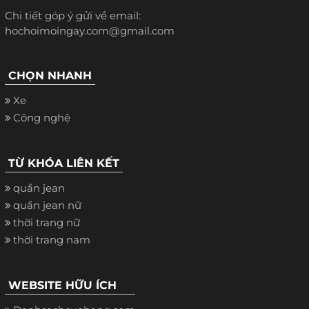
Chi tiết góp ý gửi về email:
hochoimoingay.com@gmail.com
CHỌN NHANH
Xe
Công nghệ
TỪ KHÓA LIÊN KẾT
quần jean
quần jean nữ
thời trang nữ
thời trang nam
WEBSITE HỮU ÍCH