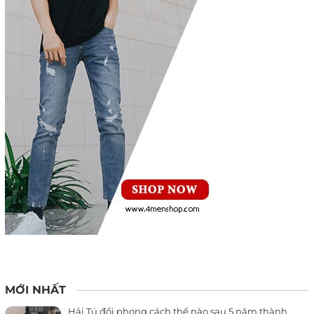
MỚI NHẤT
Hải Tú đổi phong cách thế nào sau 5 năm thành