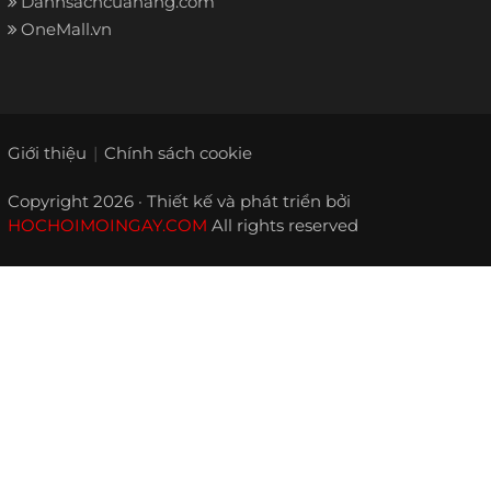
Danhsachcuahang.com
OneMall.vn
Giới thiệu
Chính sách cookie
Copyright 2026 · Thiết kế và phát triển bởi
HOCHOIMOINGAY.COM
All rights reserved