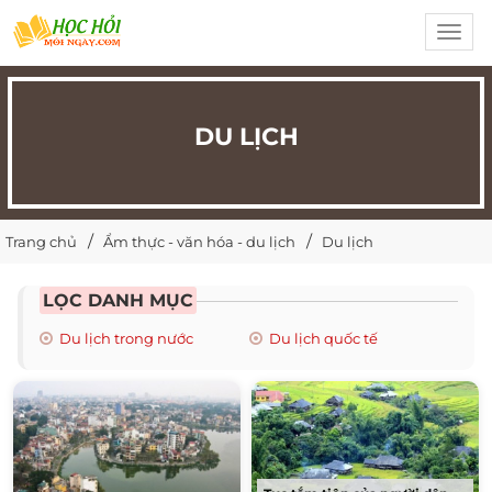
Toggl
navig
DU LỊCH
Trang chủ
Ẩm thực - văn hóa - du lịch
Du lịch
LỌC DANH MỤC
Du lịch trong nước
Du lịch quốc tế