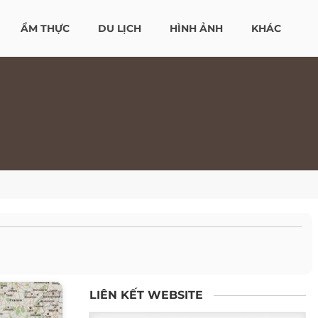
ẨM THỰC
DU LỊCH
HÌNH ẢNH
KHÁC
LIÊN KẾT WEBSITE