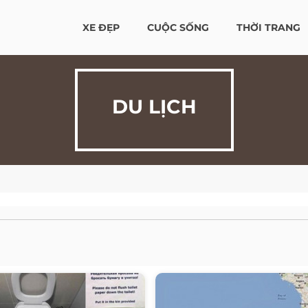
XE ĐẸP
CUỘC SỐNG
THỜI TRANG
DU LỊCH