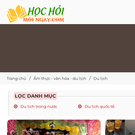
Trang chủ
Ẩm thực - văn hóa - du lịch
Du lịch
LỌC DANH MỤC
Du lịch trong nước
Du lịch quốc tế