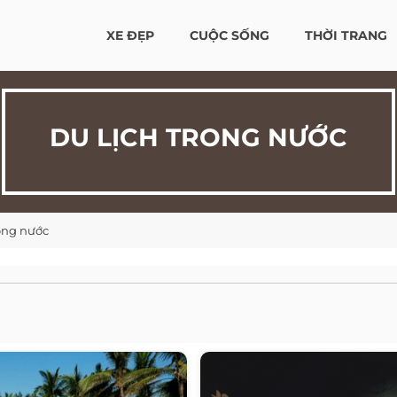
XE ĐẸP
CUỘC SỐNG
THỜI TRANG
DU LỊCH TRONG NƯỚC
rong nước