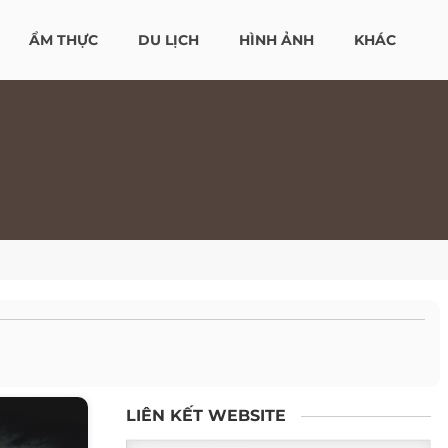
ẨM THỰC
DU LỊCH
HÌNH ẢNH
KHÁC
LIÊN KẾT WEBSITE