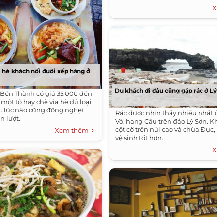
X
 hè khách nối đuôi xếp hàng ở
Du khách đi đâu cũng gặp rác ở L
 Bến Thành có giá 35.000 đến
một tô hay chè vỉa hè đủ loại
... lúc nào cũng đông nghẹt
Rác được nhìn thấy nhiều nhất 
n lượt.
Vò, hang Câu trên đảo Lý Sơn. 
cột cờ trên núi cao và chùa Đục,
Xem thêm
vệ sinh tốt hơn.
X