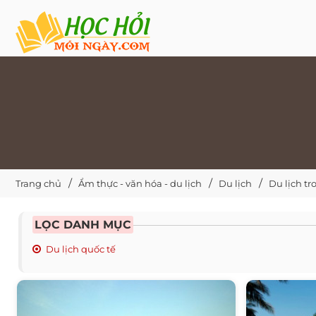
Trang chủ
Ẩm thực - văn hóa - du lịch
Du lịch
Du lịch t
LỌC DANH MỤC
Du lịch quốc tế