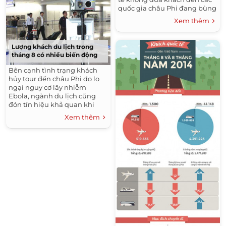
quốc gia châu Phi đang bùng
phát dịch bệnh Ebola nhằm
Xem thêm
đảm bảo an toàn.
Lượng khách du lịch trong
tháng 8 có nhiều biến động
Bên cạnh tình trạng khách
hủy tour đến châu Phi do lo
ngại nguy cơ lây nhiễm
Ebola, ngành du lịch cũng
đón tín hiệu khả quan khi
lượng khách Trung Quốc đến
Xem thêm
Việt Nam có dấu hiệu phục
hồi.