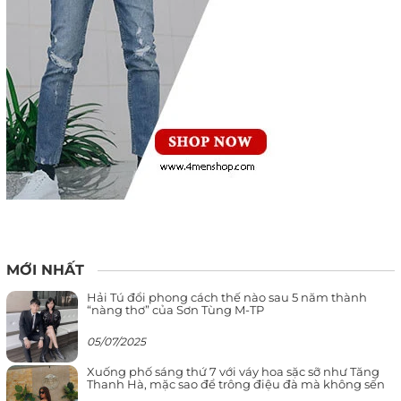
MỚI NHẤT
Hải Tú đổi phong cách thế nào sau 5 năm thành
“nàng thơ” của Sơn Tùng M-TP
05/07/2025
Xuống phố sáng thứ 7 với váy hoa sặc sỡ như Tăng
Thanh Hà, mặc sao để trông điệu đà mà không sến