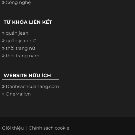
Công nghệ
TỪ KHÓA LIÊN KẾT
quần jean
quần jean nữ
thời trang nữ
thời trang nam
WEBSITE HỮU ÍCH
Danhsachcuahang.com
OneMall.vn
Giới thiệu
Chính sách cookie