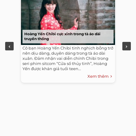
Hoàng Yến Chibi cực xinh trong tà áo dài
truyền thống
Cô bạn Hoàng Yến Chibi tinh nghịch bỗng trở
nên dịu dàng, duyên dáng trong tà áo dài
xuân. Đảm nhận vai diễn chính Chibi trong
seri phim sitcom “Cửa sổ thủy tinh”, Hoàng
Yến được khán giả tuổi teen...
Xem thêm