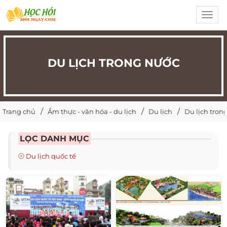
Toggl
navig
DU LỊCH TRONG NƯỚC
Trang chủ
Ẩm thực - văn hóa - du lịch
Du lịch
Du lịch tron
LỌC DANH MỤC
Du lịch quốc tế