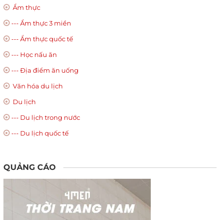
Ẩm thực
--- Ẩm thực 3 miền
--- Ẩm thực quốc tế
--- Học nấu ăn
--- Địa điểm ăn uống
Văn hóa du lịch
Du lịch
--- Du lịch trong nước
--- Du lịch quốc tế
QUẢNG CÁO