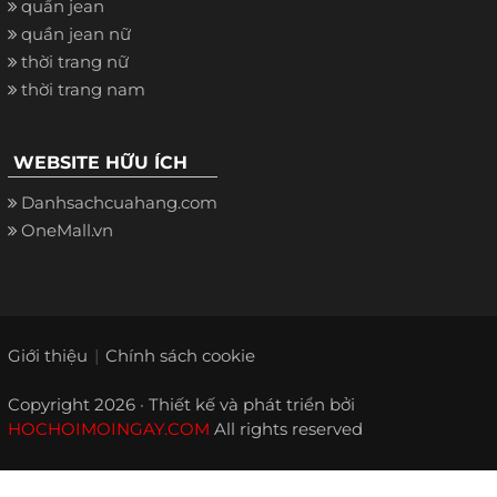
quần jean
quần jean nữ
thời trang nữ
thời trang nam
WEBSITE HỮU ÍCH
Danhsachcuahang.com
OneMall.vn
Giới thiệu
Chính sách cookie
Copyright 2026 · Thiết kế và phát triển bởi
HOCHOIMOINGAY.COM
All rights reserved