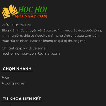
KIẾN THỨC ONLINE
Blog kiến thức, chuyên về tất cả các lĩnh vực giáo dục, cuộc sống,
kinh nghiệm, chia sẻ Website chỉ mang tính chất sưu tầm kiến
thức của cá nhân. Website không có giá trị thương mại.
Chi tiết góp ý gửi về email:
hochoimoingay.com@gmail.com
CHỌN NHANH
Xe
Công nghệ
TỪ KHÓA LIÊN KẾT